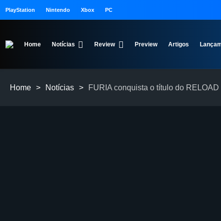
PlayStation
Nintendo
Xbox
PC
Home
Notícias
Review
Preview
Artigos
Lançam
Home
>
Notícias
>
FURIA conquista o título do RELOAD n