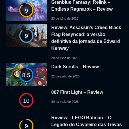
Granblue Fantasy: Relink –
Endless Ragnarok – Review
9
23 de julho de 2026
Review: Assassin’s Creed Black
Flag Resynced: a versão
9
definitiva da jornada de Edward
Kenway
20 de julho de 2026
Dark Scrolls – Review
8.5
22 de junho de 2026
007 First Light – Review
10
30 de maio de 2026
Review – LEGO Batman – O
Legado do Cavaleiro das Trevas
9