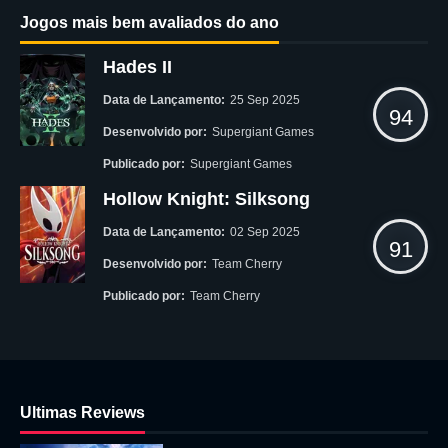
Jogos mais bem avaliados do ano
Hades II
Data de Lançamento:
25 Sep 2025
94
Desenvolvido por:
Supergiant Games
Publicado por:
Supergiant Games
Hollow Knight: Silksong
Data de Lançamento:
02 Sep 2025
91
Desenvolvido por:
Team Cherry
Publicado por:
Team Cherry
Ultimas Reviews