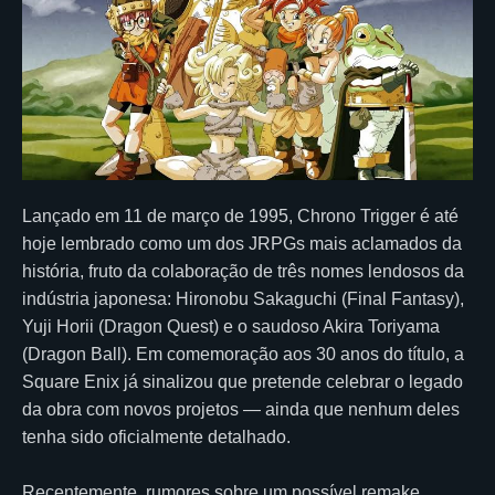
Lançado em 11 de março de 1995, Chrono Trigger é até
hoje lembrado como um dos JRPGs mais aclamados da
história, fruto da colaboração de três nomes lendosos da
indústria japonesa: Hironobu Sakaguchi (Final Fantasy),
Yuji Horii (Dragon Quest) e o saudoso Akira Toriyama
(Dragon Ball). Em comemoração aos 30 anos do título, a
Square Enix já sinalizou que pretende celebrar o legado
da obra com novos projetos — ainda que nenhum deles
tenha sido oficialmente detalhado.
Recentemente, rumores sobre um possível remake