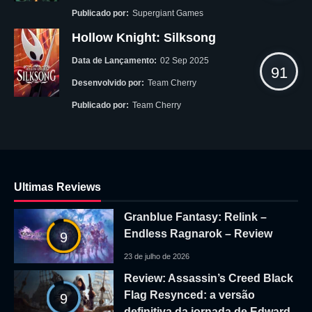
Publicado por:
Supergiant Games
Hollow Knight: Silksong
Data de Lançamento:
02 Sep 2025
91
Desenvolvido por:
Team Cherry
Publicado por:
Team Cherry
Ultimas Reviews
Granblue Fantasy: Relink –
Endless Ragnarok – Review
9
23 de julho de 2026
Review: Assassin’s Creed Black
Flag Resynced: a versão
9
definitiva da jornada de Edward