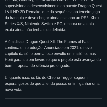
supervisiona o desenvolvimento do pacote Dragon Quest
I & II HD-2D Remake, que dá sequência ao terceiro jogo
da franquia e deve chegar ainda este ano ao PS5, Xbox
Series X/S, Nintendo Switch e PC, embora uma data
exata ainda não tenha sido definida.
Além disso, Dragon Quest XII: The Flames of Fate
continua em produção. Anunciado em 2021, o novo
capítulo da série permanece envolto em mistério, mas
Horii garantiu em fevereiro que o projeto está avançando
bem — apesar do silêncio prolongado.
Enquanto isso, os fãs de Chrono Trigger seguem
esperançosos de que a lenda possa, enfim, ganhar uma
nova vida.