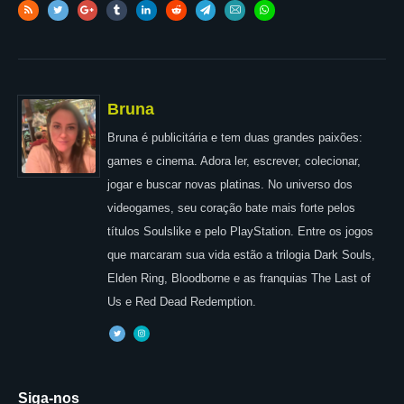
Bruna
Bruna é publicitária e tem duas grandes paixões:
games e cinema. Adora ler, escrever, colecionar,
jogar e buscar novas platinas. No universo dos
videogames, seu coração bate mais forte pelos
títulos Soulslike e pelo PlayStation. Entre os jogos
que marcaram sua vida estão a trilogia Dark Souls,
Elden Ring, Bloodborne e as franquias The Last of
Us e Red Dead Redemption.
Siga-nos