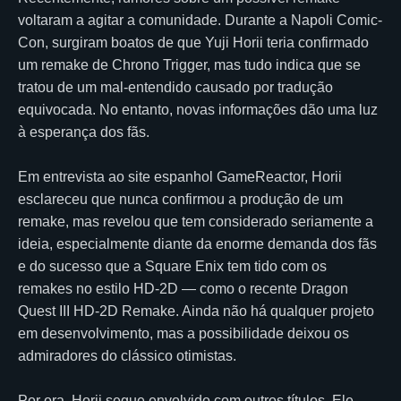
voltaram a agitar a comunidade. Durante a Napoli Comic-
Con, surgiram boatos de que Yuji Horii teria confirmado
um remake de Chrono Trigger, mas tudo indica que se
tratou de um mal-entendido causado por tradução
equivocada. No entanto, novas informações dão uma luz
à esperança dos fãs.
Em entrevista ao site espanhol GameReactor, Horii
esclareceu que nunca confirmou a produção de um
remake, mas revelou que tem considerado seriamente a
ideia, especialmente diante da enorme demanda dos fãs
e do sucesso que a Square Enix tem tido com os
remakes no estilo HD-2D — como o recente Dragon
Quest III HD-2D Remake. Ainda não há qualquer projeto
em desenvolvimento, mas a possibilidade deixou os
admiradores do clássico otimistas.
Por ora, Horii segue envolvido com outros títulos. Ele