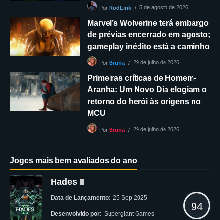
5 de agosto de 2026
Por
RodLink
Marvel’s Wolverine terá embargo
de prévias encerrado em agosto;
gameplay inédito está a caminho
29 de julho de 2026
Por
Bruna
Primeiras críticas de Homem-
Aranha: Um Novo Dia elogiam o
retorno do herói às origens no
MCU
29 de julho de 2026
Por
Bruna
Jogos mais bem avaliados do ano
Hades II
Data de Lançamento:
25 Sep 2025
94
Desenvolvido por:
Supergiant Games