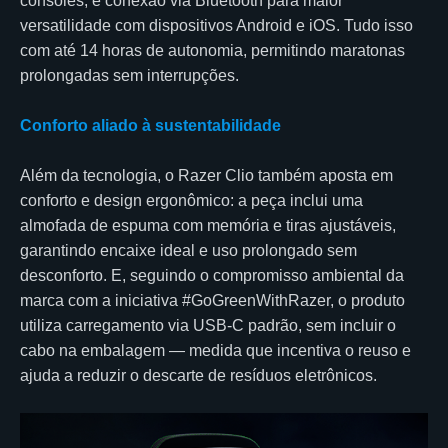
consoles, e conexão via Bluetooth para maior
versatilidade com dispositivos Android e iOS. Tudo isso
com até 14 horas de autonomia, permitindo maratonas
prolongadas sem interrupções.
Conforto aliado à sustentabilidade
Além da tecnologia, o Razer Clio também aposta em
conforto e design ergonômico: a peça inclui uma
almofada de espuma com memória e tiras ajustáveis,
garantindo encaixe ideal e uso prolongado sem
desconforto. E, seguindo o compromisso ambiental da
marca com a iniciativa #GoGreenWithRazer, o produto
utiliza carregamento via USB-C padrão, sem incluir o
cabo na embalagem — medida que incentiva o reuso e
ajuda a reduzir o descarte de resíduos eletrônicos.