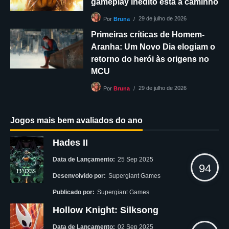
gameplay inédito está a caminho
29 de julho de 2026
Por
Bruna
Primeiras críticas de Homem-
Aranha: Um Novo Dia elogiam o
retorno do herói às origens no
MCU
29 de julho de 2026
Por
Bruna
Jogos mais bem avaliados do ano
Hades II
Data de Lançamento:
25 Sep 2025
94
Desenvolvido por:
Supergiant Games
Publicado por:
Supergiant Games
Hollow Knight: Silksong
Data de Lançamento:
02 Sep 2025