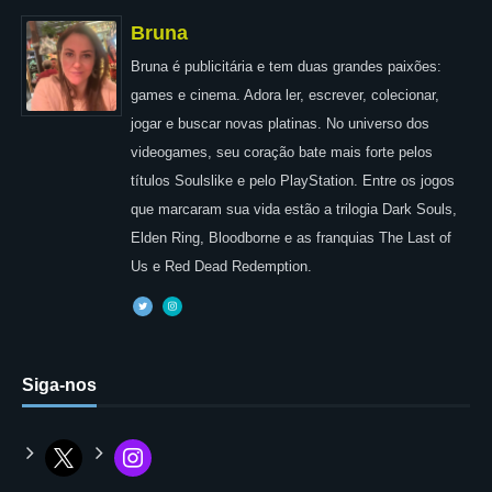
Bruna
Bruna é publicitária e tem duas grandes paixões:
games e cinema. Adora ler, escrever, colecionar,
jogar e buscar novas platinas. No universo dos
videogames, seu coração bate mais forte pelos
títulos Soulslike e pelo PlayStation. Entre os jogos
que marcaram sua vida estão a trilogia Dark Souls,
Elden Ring, Bloodborne e as franquias The Last of
Us e Red Dead Redemption.
Siga-nos