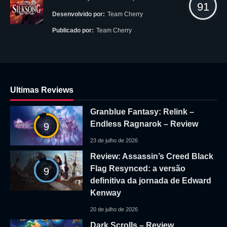
91
Desenvolvido por:
Team Cherry
Publicado por:
Team Cherry
Ultimas Reviews
Granblue Fantasy: Relink –
Endless Ragnarok – Review
9
23 de julho de 2026
Review: Assassin’s Creed Black
Flag Resynced: a versão
9
definitiva da jornada de Edward
Kenway
20 de julho de 2026
Dark Scrolls – Review