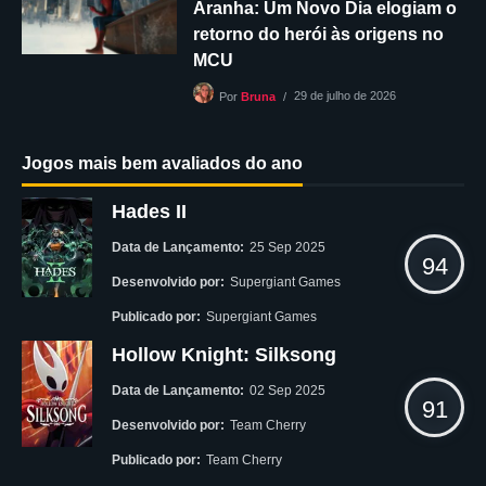
Aranha: Um Novo Dia elogiam o
retorno do herói às origens no
MCU
29 de julho de 2026
Por
Bruna
Jogos mais bem avaliados do ano
Hades II
Data de Lançamento:
25 Sep 2025
94
Desenvolvido por:
Supergiant Games
Publicado por:
Supergiant Games
Hollow Knight: Silksong
Data de Lançamento:
02 Sep 2025
91
Desenvolvido por:
Team Cherry
Publicado por:
Team Cherry