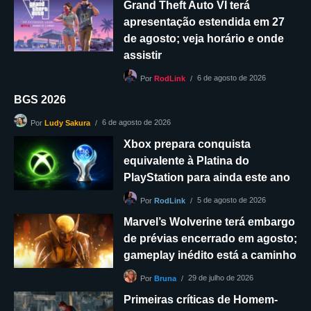
Grand Theft Auto VI terá
apresentação estendida em 27
de agosto; veja horário e onde
assistir
6 de agosto de 2026
Por
RodLink
BGS 2026
6 de agosto de 2026
Por
Ludy Sakura
Xbox prepara conquista
equivalente à Platina do
PlayStation para ainda este ano
5 de agosto de 2026
Por
RodLink
Marvel’s Wolverine terá embargo
de prévias encerrado em agosto;
gameplay inédito está a caminho
29 de julho de 2026
Por
Bruna
Primeiras críticas de Homem-