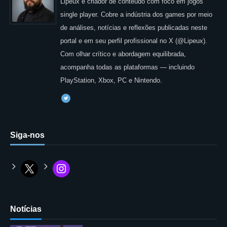
Lipeux é criador de conteúdo com foco em jogos
single player. Cobre a indústria dos games por meio
de análises, notícias e reflexões publicadas neste
portal e em seu perfil profissional no X (@Lipeux).
Com olhar crítico e abordagem equilibrada,
acompanha todas as plataformas — incluindo
PlayStation, Xbox, PC e Nintendo.
Siga-nos
Notícias