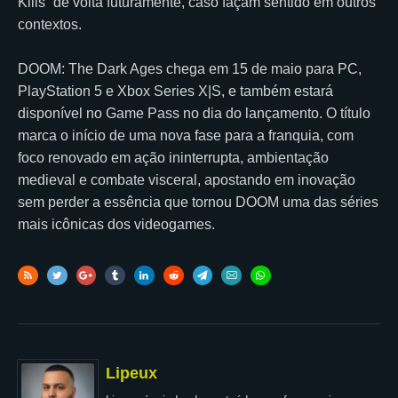
Kills” de volta futuramente, caso façam sentido em outros
contextos.
DOOM: The Dark Ages chega em 15 de maio para PC,
PlayStation 5 e Xbox Series X|S, e também estará
disponível no Game Pass no dia do lançamento. O título
marca o início de uma nova fase para a franquia, com
foco renovado em ação ininterrupta, ambientação
medieval e combate visceral, apostando em inovação
sem perder a essência que tornou DOOM uma das séries
mais icônicas dos videogames.
Lipeux