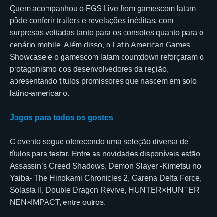
Quem acompanhou o FGS Live from gamescom latam
pôde conferir trailers e revelações inéditas, com
surpresas voltadas tanto para os consoles quanto para o
cenário mobile. Além disso, o Latin American Games
Showcase e o gamescom latam countdown reforçaram o
protagonismo dos desenvolvedores da região,
apresentando títulos promissores que nascem em solo
latino-americano.
Jogos para todos os gostos
O evento segue oferecendo uma seleção diversa de
títulos para testar. Entre as novidades disponíveis estão
Assassin’s Creed Shadows, Demon Slayer -Kimetsu no
Yaiba- The Hinokami Chronicles 2, Garena Delta Force,
Solasta II, Double Dragon Revive, HUNTER×HUNTER
NEN×IMPACT, entre outros.