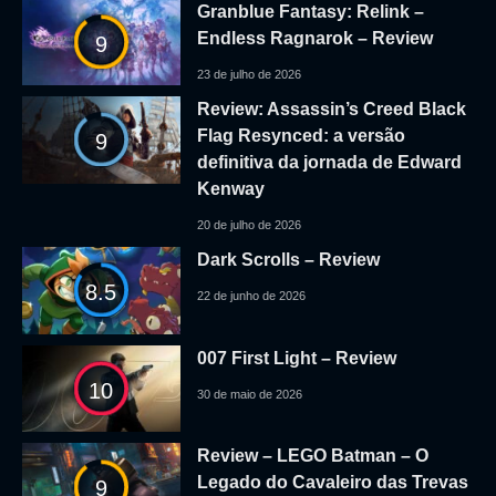
Granblue Fantasy: Relink –
Endless Ragnarok – Review
9
23 de julho de 2026
Review: Assassin’s Creed Black
Flag Resynced: a versão
9
definitiva da jornada de Edward
Kenway
20 de julho de 2026
Dark Scrolls – Review
8.5
22 de junho de 2026
007 First Light – Review
10
30 de maio de 2026
Review – LEGO Batman – O
Legado do Cavaleiro das Trevas
9