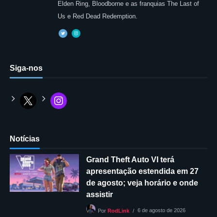
Elden Ring, Bloodborne e as franquias The Last of
Us e Red Dead Redemption.
Siga-nos
Notícias
Grand Theft Auto VI terá
apresentação estendida em 27
de agosto; veja horário e onde
assistir
6 de agosto de 2026
Por
RodLink