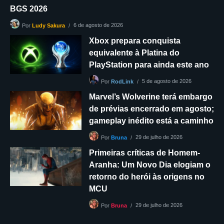
BGS 2026
6 de agosto de 2026
Por
Ludy Sakura
Xbox prepara conquista
equivalente à Platina do
PlayStation para ainda este ano
5 de agosto de 2026
Por
RodLink
Marvel’s Wolverine terá embargo
de prévias encerrado em agosto;
gameplay inédito está a caminho
29 de julho de 2026
Por
Bruna
Primeiras críticas de Homem-
Aranha: Um Novo Dia elogiam o
retorno do herói às origens no
MCU
29 de julho de 2026
Por
Bruna