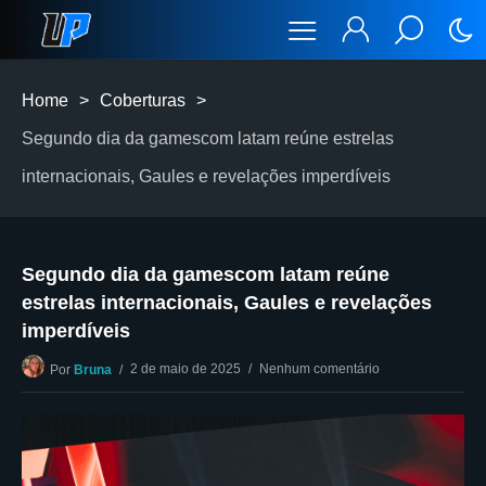
Home
>
Coberturas
>
Segundo dia da gamescom latam reúne estrelas
internacionais, Gaules e revelações imperdíveis
Segundo dia da gamescom latam reúne
estrelas internacionais, Gaules e revelações
imperdíveis
2 de maio de 2025
Nenhum comentário
Por
Bruna