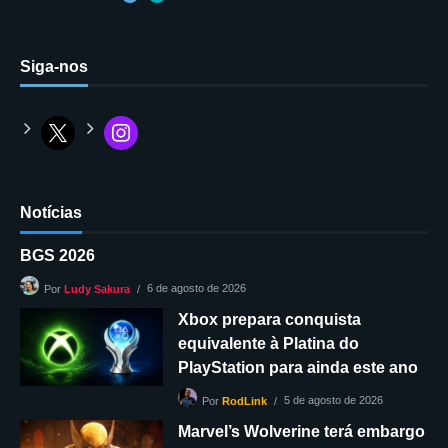
Siga-nos
Notícias
BGS 2026
6 de agosto de 2026
Por
Ludy Sakura
Xbox prepara conquista
equivalente à Platina do
PlayStation para ainda este ano
5 de agosto de 2026
Por
RodLink
Marvel’s Wolverine terá embargo