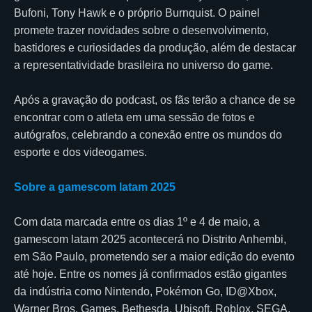
Bufoni, Tony Hawk e o próprio Burnquist. O painel
promete trazer novidades sobre o desenvolvimento,
bastidores e curiosidades da produção, além de destacar
a representatividade brasileira no universo do game.
Após a gravação do podcast, os fãs terão a chance de se
encontrar com o atleta em uma sessão de fotos e
autógrafos, celebrando a conexão entre os mundos do
esporte e dos videogames.
Sobre a gamescom latam 2025
Com data marcada entre os dias 1º e 4 de maio, a
gamescom latam 2025 acontecerá no Distrito Anhembi,
em São Paulo, prometendo ser a maior edição do evento
até hoje. Entre os nomes já confirmados estão gigantes
da indústria como Nintendo, Pokémon Go, ID@Xbox,
Warner Bros. Games, Bethesda, Ubisoft, Roblox, SEGA,