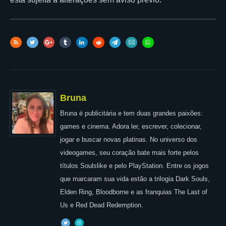
Bruna
Bruna é publicitária e tem duas grandes paixões:
games e cinema. Adora ler, escrever, colecionar,
jogar e buscar novas platinas. No universo dos
videogames, seu coração bate mais forte pelos
títulos Soulslike e pelo PlayStation. Entre os jogos
que marcaram sua vida estão a trilogia Dark Souls,
Elden Ring, Bloodborne e as franquias The Last of
Us e Red Dead Redemption.