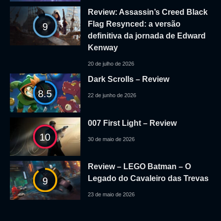
Review: Assassin’s Creed Black
Flag Resynced: a versão
9
definitiva da jornada de Edward
Kenway
20 de julho de 2026
Dark Scrolls – Review
8.5
22 de junho de 2026
007 First Light – Review
10
30 de maio de 2026
Review – LEGO Batman – O
Legado do Cavaleiro das Trevas
9
23 de maio de 2026