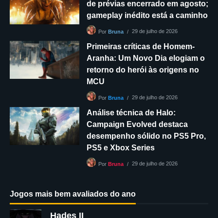
de prévias encerrado em agosto;
gameplay inédito está a caminho
29 de julho de 2026
Por
Bruna
Primeiras críticas de Homem-
Aranha: Um Novo Dia elogiam o
retorno do herói às origens no
MCU
29 de julho de 2026
Por
Bruna
Análise técnica de Halo:
Campaign Evolved destaca
desempenho sólido no PS5 Pro,
PS5 e Xbox Series
29 de julho de 2026
Por
Bruna
Jogos mais bem avaliados do ano
Hades II