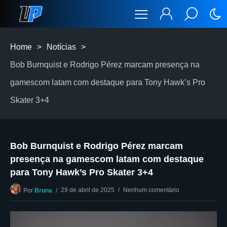
Home
>
Notícias
>
Bob Burnquist e Rodrigo Pérez marcam presença na
gamescom latam com destaque para Tony Hawk’s Pro
Skater 3+4
Bob Burnquist e Rodrigo Pérez marcam
presença na gamescom latam com destaque
para Tony Hawk’s Pro Skater 3+4
29 de abril de 2025
Nenhum comentário
Por
Bruna