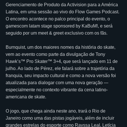
Gerenciamento de Produto da Activision para a América
Latina, em uma sessão ao vivo do Flow Games Podcast.
O encontro acontece no palco principal do evento, o
gamescom latam stage sponsored by KaBuM!, e será
seguido por um meet & greet exclusivo com os fãs.
Burnquist, um dos maiores nomes da história do skate,
vem ao evento como parte da divulgação de Tony
Hawk’s™ Pro Skater™ 3+4, que será lançado em 11 de
julho. Ao lado de Pérez, ele falará sobre a trajetória da
franquia, seu impacto cultural e como a nova versão foi
atualizada para dialogar com uma nova geração —
especialmente no contexto vibrante da cena latino-
americana de skate.
O jogo, que chega ainda neste ano, trará o Rio de
Janeiro como uma das pistas jogáveis, além de incluir
grandes estrelas do esporte como Rayssa Leal, Letícia