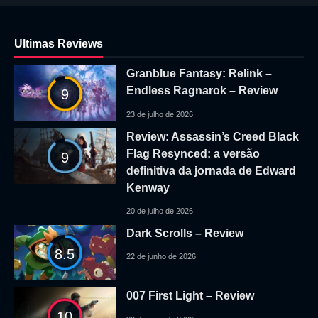
Ultimas Reviews
Granblue Fantasy: Relink –
Endless Ragnarok – Review
9
23 de julho de 2026
Review: Assassin’s Creed Black
Flag Resynced: a versão
9
definitiva da jornada de Edward
Kenway
20 de julho de 2026
Dark Scrolls – Review
8.5
22 de junho de 2026
007 First Light – Review
10