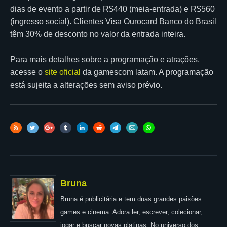
dias de evento a partir de R$440 (meia-entrada) e R$560
(ingresso social). Clientes Visa Ourocard Banco do Brasil
têm 30% de desconto no valor da entrada inteira.
Para mais detalhes sobre a programação e atrações,
acesse o
site oficial
da gamescom latam. A programação
está sujeita a alterações sem aviso prévio.
Bruna
Bruna é publicitária e tem duas grandes paixões:
games e cinema. Adora ler, escrever, colecionar,
jogar e buscar novas platinas. No universo dos