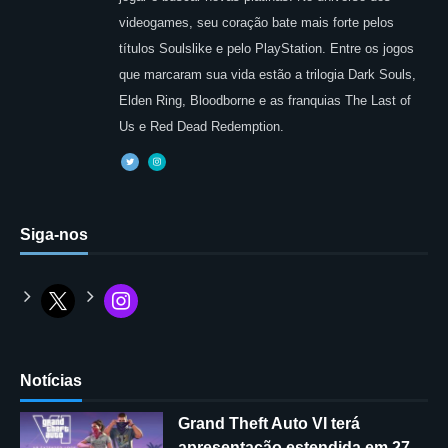
videogames, seu coração bate mais forte pelos
títulos Soulslike e pelo PlayStation. Entre os jogos
que marcaram sua vida estão a trilogia Dark Souls,
Elden Ring, Bloodborne e as franquias The Last of
Us e Red Dead Redemption.
Siga-nos
Notícias
Grand Theft Auto VI terá
apresentação estendida em 27