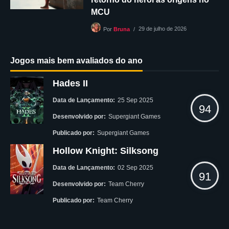
MCU
29 de julho de 2026
Por
Bruna
Jogos mais bem avaliados do ano
Hades II
Data de Lançamento:
25 Sep 2025
94
Desenvolvido por:
Supergiant Games
Publicado por:
Supergiant Games
Hollow Knight: Silksong
Data de Lançamento:
02 Sep 2025
91
Desenvolvido por:
Team Cherry
Publicado por:
Team Cherry