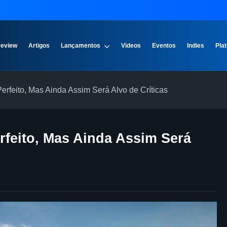
review
Artigos
Lançamentos
Videos
Eventos
Indies
Plat
erfeito, Mas Ainda Assim Será Alvo de Críticas
erfeito, Mas Ainda Assim Será