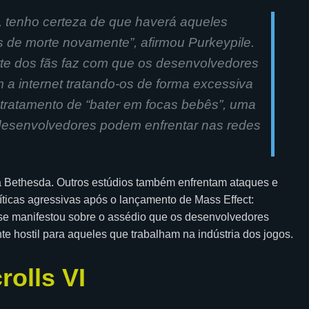
, tenho certeza de que haverá aqueles
de morte novamente”, afirmou Purkeypile.
rte dos fãs faz com que os desenvolvedores
m a internet tratando-os de forma excessiva
 tratamento de “bater em focas bebês”, uma
 desenvolvedores podem enfrentar nas redes
a Bethesda. Outros estúdios também enfrentam ataques e
íticas agressivas após o lançamento de Mass Effect:
se manifestou sobre o assédio que os desenvolvedores
e hostil para aqueles que trabalham na indústria dos jogos.
rolls VI