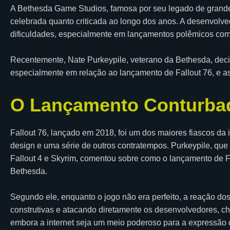
A Bethesda Game Studios, famosa por seu legado de grandes
celebrada quanto criticada ao longo dos anos. A desenvolv
dificuldades, especialmente em lançamentos polêmicos como
Recentemente, Nate Purkeypile, veterano da Bethesda, decidi
especialmente em relação ao lançamento de Fallout 76, e as 
O Lançamento Conturbad
Fallout 76, lançado em 2018, foi um dos maiores fiascos da 
design e uma série de outros contratempos. Purkeypile, que
Fallout 4 e Skyrim, comentou sobre como o lançamento de Fall
Bethesda.
Segundo ele, enquanto o jogo não era perfeito, a reação dos
construtivas e atacando diretamente os desenvolvedores, c
embora a internet seja um meio poderoso para a expressão 