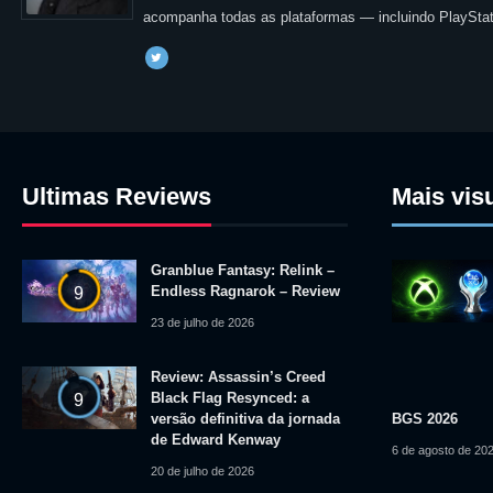
acompanha todas as plataformas — incluindo PlayStat
Ultimas Reviews
Mais vis
Granblue Fantasy: Relink –
Endless Ragnarok – Review
9
23 de julho de 2026
Review: Assassin’s Creed
Black Flag Resynced: a
9
versão definitiva da jornada
BGS 2026
de Edward Kenway
6 de agosto de 20
20 de julho de 2026