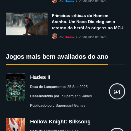
29 de julho de 2026
Por
Bruna
Primeiras críticas de Homem-
Aranha: Um Novo Dia elogiam o
retorno do herói às origens no MCU
29 de julho de 2026
Por
Bruna
Jogos mais bem avaliados do ano
Hades II
Data de Lançamento:
25 Sep 2025
94
Desenvolvido por:
Supergiant Games
Publicado por:
Supergiant Games
Hollow Knight: Silksong