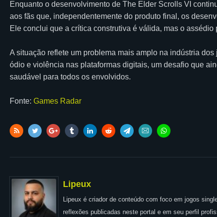
Enquanto o desenvolvimento de The Elder Scrolls VI contin
aos fãs que, independentemente do produto final, os desen
Ele conclui que a crítica construtiva é válida, mas o asséd
A situação reflete um problema mais amplo na indústria dos
ódio e violência nas plataformas digitais, um desafio que a
saudável para todos os envolvidos.
Fonte:
Games Radar
Lipeux
Lipeux é criador de conteúdo com foco em jogos single
reflexões publicadas neste portal e em seu perfil prof