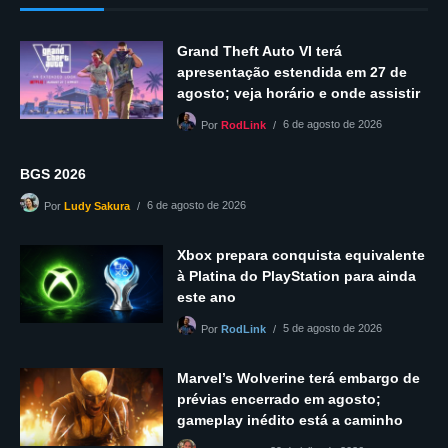
Grand Theft Auto VI terá
apresentação estendida em 27 de
agosto; veja horário e onde assistir
6 de agosto de 2026
Por
RodLink
BGS 2026
6 de agosto de 2026
Por
Ludy Sakura
Xbox prepara conquista equivalente
à Platina do PlayStation para ainda
este ano
5 de agosto de 2026
Por
RodLink
Marvel’s Wolverine terá embargo de
prévias encerrado em agosto;
gameplay inédito está a caminho