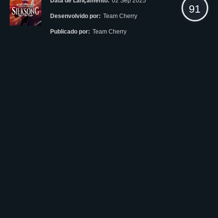
Data de Lançamento:
02 Sep 2025
91
Desenvolvido por:
Team Cherry
Publicado por:
Team Cherry