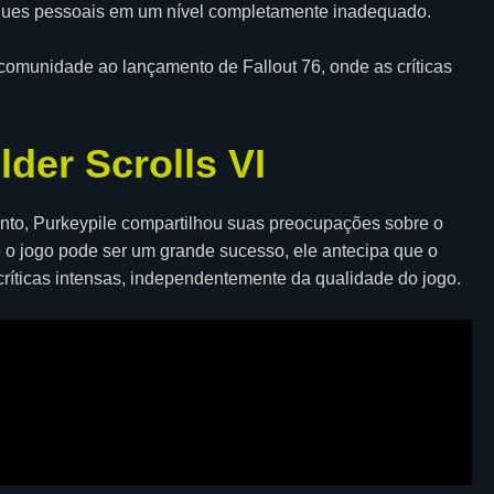
aques pessoais em um nível completamente inadequado.
 comunidade ao lançamento de Fallout 76, onde as críticas
lder Scrolls VI
to, Purkeypile compartilhou suas preocupações sobre o
 o jogo pode ser um grande sucesso, ele antecipa que o
críticas intensas, independentemente da qualidade do jogo.