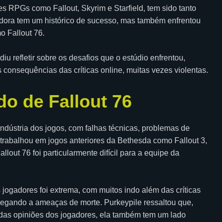
 RPGs como Fallout, Skyrim e Starfield, tem sido tanto
edora tem um histórico de sucesso, mas também enfrentou
 Fallout 76.
u refletir sobre os desafios que o estúdio enfrentou,
consequências das críticas online, muitas vezes violentas.
o de Fallout 76
indústria dos jogos, com falhas técnicas, problemas de
 trabalhou em jogos anteriores da Bethesda como Fallout 3,
out 76 foi particularmente difícil para a equipe da
 jogadores foi extrema, com muitos indo além das críticas
hegando a ameaças de morte. Purkeypile ressaltou que,
das opiniões dos jogadores, ela também tem um lado