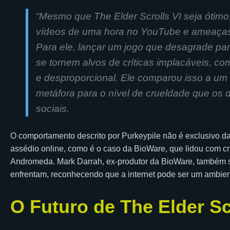
“Mesmo que The Elder Scrolls VI seja ótimo
vídeos de uma hora no YouTube e ameaças 
Para ele, lançar um jogo que desagrade pa
se tornem alvos de críticas implacáveis, co
e desproporcional. Ele comparou isso a um
metáfora para o nível de crueldade que os
sociais.
O comportamento descrito por Purkeypile não é exclusivo d
assédio online, como é o caso da BioWare, que lidou com cr
Andromeda. Mark Darrah, ex-produtor da BioWare, também 
enfrentam, reconhecendo que a internet pode ser um ambient
O Futuro de The Elder Sc