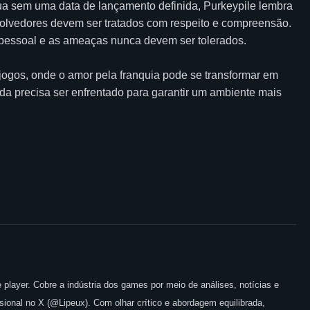
ua sem uma data de lançamento definida, Purkeypile lembra
volvedores devem ser tratados com respeito e compreensão.
io pessoal e as ameaças nunca devem ser tolerados.
 jogos, onde o amor pela franquia pode se transformar em
inda precisa ser enfrentado para garantir um ambiente mais
 player. Cobre a indústria dos games por meio de análises, notícias e
issional no X (@Lipeux). Com olhar crítico e abordagem equilibrada,