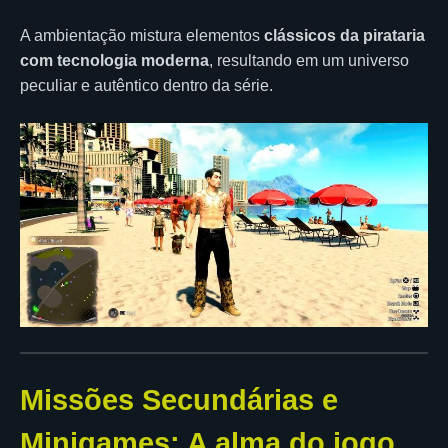
A ambientação mistura elementos
clássicos da pirataria
com tecnologia moderna
, resultando em um universo
peculiar e autêntico dentro da série.
Missões Secundárias e
Minigames: A alma do jogo