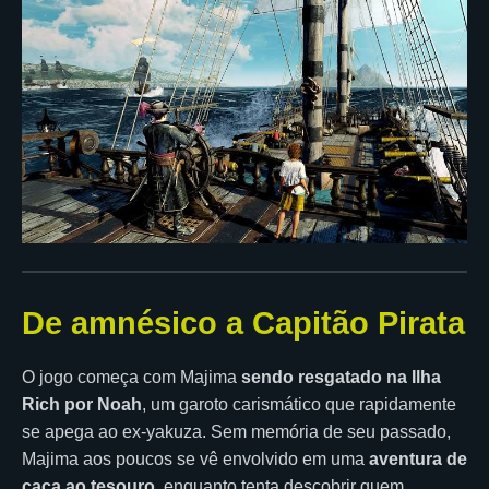
De amnésico a Capitão Pirata
O jogo começa com Majima
sendo resgatado na Ilha
Rich por Noah
, um garoto carismático que rapidamente
se apega ao ex-yakuza. Sem memória de seu passado,
Majima aos poucos se vê envolvido em uma
aventura de
caça ao tesouro
, enquanto tenta descobrir quem