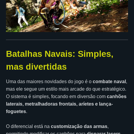
Batalhas Navais: Simples,
mas divertidas
Uma das maiores novidades do jogo é o
combate naval
,
mas ele segue um estilo mais arcade do que estratégico.
O sistema é simples, focando em diversão com
canhões
laterais, metralhadoras frontais, aríetes e lança-
foguetes
.
O diferencial está na
customização das armas
,
permitindo modificar os canhões para
disparar lasers,