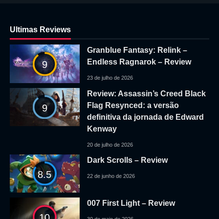
Ultimas Reviews
Granblue Fantasy: Relink –
Endless Ragnarok – Review
9
23 de julho de 2026
Review: Assassin’s Creed Black
Flag Resynced: a versão
9
definitiva da jornada de Edward
Kenway
20 de julho de 2026
Dark Scrolls – Review
8.5
22 de junho de 2026
007 First Light – Review
10