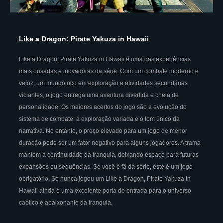
Like a Dragon: Pirate Yakuza in Hawaii
Like a Dragon: Pirate Yakuza in Hawaii é uma das experiências
mais ousadas e inovadoras da série. Com um combate moderno e
veloz, um mundo rico em exploração e atividades secundárias
viciantes, o jogo entrega uma aventura divertida e cheia de
personalidade. Os maiores acertos do jogo são a evolução do
sistema de combate, a exploração variada e o tom único da
narrativa. No entanto, o preço elevado para um jogo de menor
duração pode ser um fator negativo para alguns jogadores. A trama
mantém a continuidade da franquia, deixando espaço para futuras
expansões ou sequências. Se você é fã da série, este é um jogo
obrigatório. Se nunca jogou um Like a Dragon, Pirate Yakuza in
Hawaii ainda é uma excelente porta de entrada para o universo
caótico e apaixonante da franquia.