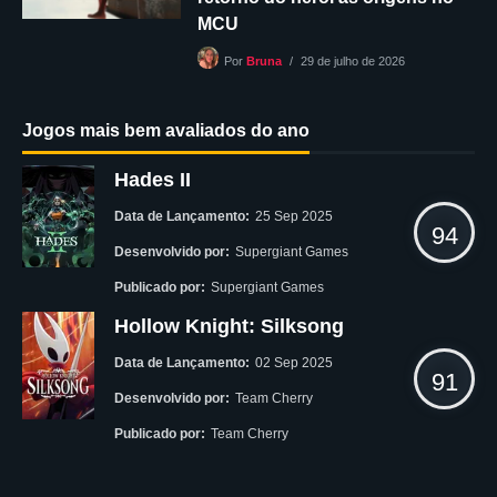
MCU
29 de julho de 2026
Por
Bruna
Jogos mais bem avaliados do ano
Hades II
Data de Lançamento:
25 Sep 2025
94
Desenvolvido por:
Supergiant Games
Publicado por:
Supergiant Games
Hollow Knight: Silksong
Data de Lançamento:
02 Sep 2025
91
Desenvolvido por:
Team Cherry
Publicado por:
Team Cherry