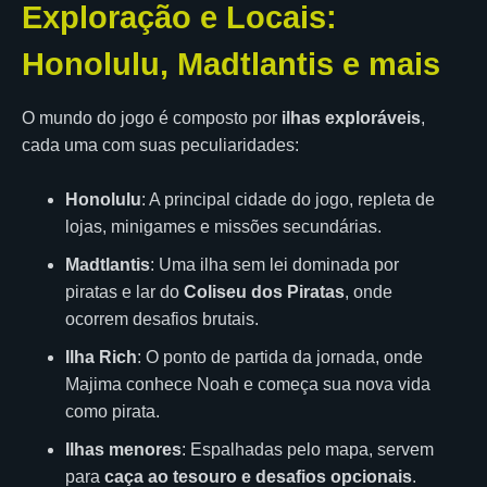
Exploração e Locais:
Honolulu, Madtlantis e mais
O mundo do jogo é composto por
ilhas exploráveis
,
cada uma com suas peculiaridades:
Honolulu
: A principal cidade do jogo, repleta de
lojas, minigames e missões secundárias.
Madtlantis
: Uma ilha sem lei dominada por
piratas e lar do
Coliseu dos Piratas
, onde
ocorrem desafios brutais.
Ilha Rich
: O ponto de partida da jornada, onde
Majima conhece Noah e começa sua nova vida
como pirata.
Ilhas menores
: Espalhadas pelo mapa, servem
para
caça ao tesouro e desafios opcionais
.