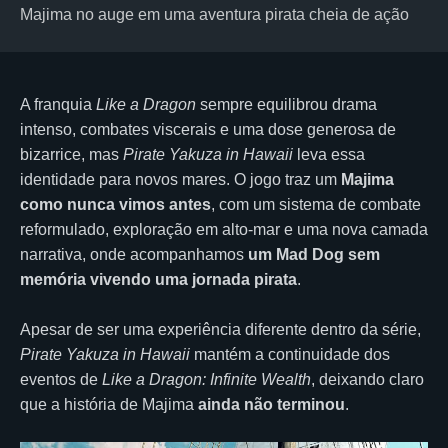
Majima no auge em uma aventura pirata cheia de ação
A franquia
Like a Dragon
sempre equilibrou drama
intenso, combates viscerais e uma dose generosa de
bizarrice, mas
Pirate Yakuza in Hawaii
leva essa
identidade para novos mares. O jogo traz um
Majima
como nunca vimos antes
, com um sistema de combate
reformulado, exploração em alto-mar e uma nova camada
narrativa, onde acompanhamos
um Mad Dog sem
memória vivendo uma jornada pirata
.
Apesar de ser uma experiência diferente dentro da série,
Pirate Yakuza in Hawaii
mantém a continuidade dos
eventos de
Like a Dragon: Infinite Wealth
, deixando claro
que a história de Majima
ainda não terminou
.