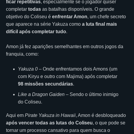
ficar repetitivas
, especialmente se o jogador quiser
completar
todas
as batalhas disponíveis. O grande
objetivo do Coliseu é
enfrentar Amon
, um chefe secreto
que aparece na série Yakuza como
a luta final mais
difícil após completar tudo
.
Amon já fez aparições semelhantes em outros jogos da
franquia, como:
Yakuza 0
– Onde enfrentamos dois Amons (um
com Kiryu e outro com Majima) após completar
98 missões secundárias
.
Like a Dragon Gaiden
– Sendo o último inimigo
do Coliseu.
Aqui em
Pirate Yakuza in Hawaii
, Amon é desbloqueado
após vencer todas as lutas do Coliseu
, o que pode se
tornar um processo cansativo para quem busca o