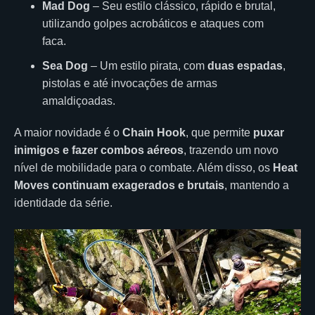
Mad Dog
– Seu estilo clássico, rápido e brutal,
utilizando golpes acrobáticos e ataques com
faca.
Sea Dog
– Um estilo pirata, com
duas espadas
,
pistolas e até invocações de armas
amaldiçoadas.
A maior novidade é o
Chain Hook
, que permite
puxar
inimigos e fazer combos aéreos
, trazendo um novo
nível de mobilidade para o combate. Além disso, os
Heat
Moves continuam exagerados e brutais
, mantendo a
identidade da série.