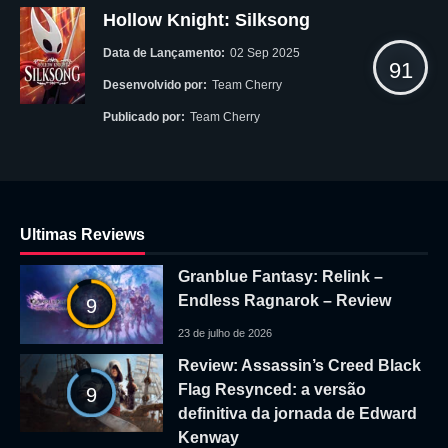
Hollow Knight: Silksong
Data de Lançamento:
02 Sep 2025
91
Desenvolvido por:
Team Cherry
Publicado por:
Team Cherry
Ultimas Reviews
Granblue Fantasy: Relink –
Endless Ragnarok – Review
9
23 de julho de 2026
Review: Assassin’s Creed Black
Flag Resynced: a versão
9
definitiva da jornada de Edward
Kenway