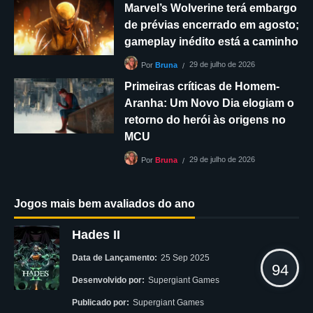
Marvel’s Wolverine terá embargo
de prévias encerrado em agosto;
gameplay inédito está a caminho
29 de julho de 2026
Por
Bruna
Primeiras críticas de Homem-
Aranha: Um Novo Dia elogiam o
retorno do herói às origens no
MCU
29 de julho de 2026
Por
Bruna
Jogos mais bem avaliados do ano
Hades II
Data de Lançamento:
25 Sep 2025
94
Desenvolvido por:
Supergiant Games
Publicado por:
Supergiant Games