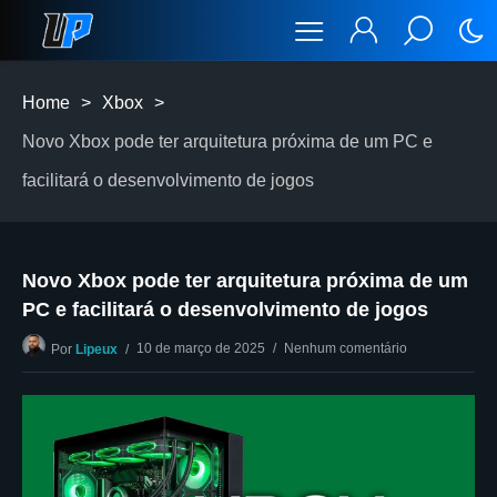
Home
>
Xbox
>
Novo Xbox pode ter arquitetura próxima de um PC e
facilitará o desenvolvimento de jogos
Novo Xbox pode ter arquitetura próxima de um
PC e facilitará o desenvolvimento de jogos
10 de março de 2025
Nenhum comentário
Por
Lipeux