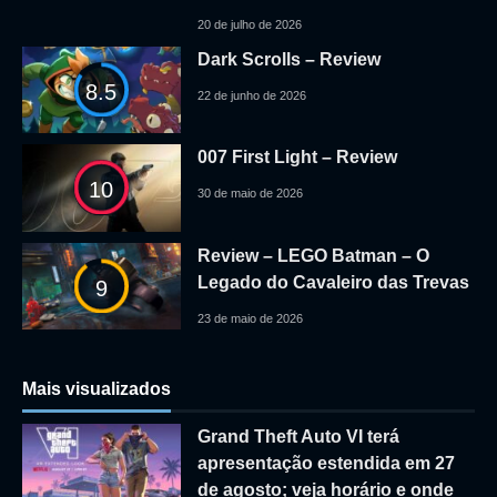
20 de julho de 2026
Dark Scrolls – Review
8.5
22 de junho de 2026
007 First Light – Review
10
30 de maio de 2026
Review – LEGO Batman – O
Legado do Cavaleiro das Trevas
9
23 de maio de 2026
Mais visualizados
Grand Theft Auto VI terá
apresentação estendida em 27
de agosto; veja horário e onde