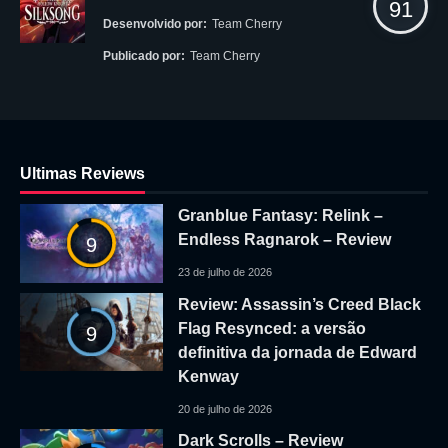
91
Desenvolvido por:
Team Cherry
Publicado por:
Team Cherry
Ultimas Reviews
Granblue Fantasy: Relink –
Endless Ragnarok – Review
9
23 de julho de 2026
Review: Assassin’s Creed Black
Flag Resynced: a versão
9
definitiva da jornada de Edward
Kenway
20 de julho de 2026
Dark Scrolls – Review