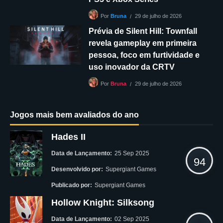
29 de julho de 2026
Por
Bruna
Prévia de Silent Hill: Townfall
revela gameplay em primeira
pessoa, foco em furtividade e
uso inovador da CRTV
29 de julho de 2026
Por
Bruna
Jogos mais bem avaliados do ano
Hades II
Data de Lançamento:
25 Sep 2025
94
Desenvolvido por:
Supergiant Games
Publicado por:
Supergiant Games
Hollow Knight: Silksong
Data de Lançamento:
02 Sep 2025