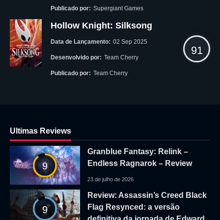
Publicado por:
Supergiant Games
Hollow Knight: Silksong
Data de Lançamento:
02 Sep 2025
91
Desenvolvido por:
Team Cherry
Publicado por:
Team Cherry
Ultimas Reviews
Granblue Fantasy: Relink –
Endless Ragnarok – Review
9
23 de julho de 2026
Review: Assassin’s Creed Black
Flag Resynced: a versão
9
definitiva da jornada de Edward