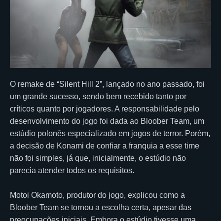
O remake de “Silent Hill 2”, lançado no ano passado, foi
um grande sucesso, sendo bem recebido tanto por
críticos quanto por jogadores. A responsabilidade pelo
desenvolvimento do jogo foi dada ao Bloober Team, um
estúdio polonês especializado em jogos de terror. Porém,
a decisão de Konami de confiar a franquia a esse time
não foi simples, já que, inicialmente, o estúdio não
parecia atender todos os requisitos.
Motoi Okamoto, produtor do jogo, explicou como a
Bloober Team se tornou a escolha certa, apesar das
preocupações iniciais. Embora o estúdio tivesse uma