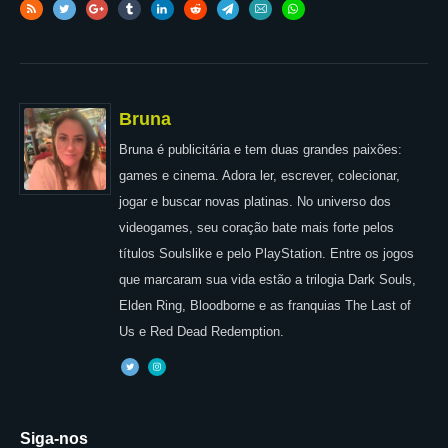
Bruna
Bruna é publicitária e tem duas grandes paixões:
games e cinema. Adora ler, escrever, colecionar,
jogar e buscar novas platinas. No universo dos
videogames, seu coração bate mais forte pelos
títulos Soulslike e pelo PlayStation. Entre os jogos
que marcaram sua vida estão a trilogia Dark Souls,
Elden Ring, Bloodborne e as franquias The Last of
Us e Red Dead Redemption.
Siga-nos