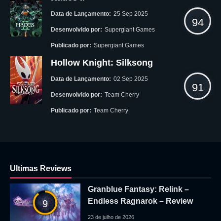
Data de Lançamento:
25 Sep 2025
94
Desenvolvido por:
Supergiant Games
Publicado por:
Supergiant Games
Hollow Knight: Silksong
Data de Lançamento:
02 Sep 2025
91
Desenvolvido por:
Team Cherry
Publicado por:
Team Cherry
Ultimas Reviews
Granblue Fantasy: Relink –
Endless Ragnarok – Review
9
23 de julho de 2026