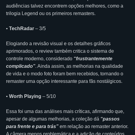
audiências talvez encontrem opções melhores, como a
trilogia Legend ou os primeiros remasters.
•
TechRadar
– 3/5
Elogiando a revisão visual e os detalhes gráficos
aprimorados, o review também critica o sistema de
controle moderno, considerado
“frustrantemente
complicado”
. Ainda assim, as melhorias na qualidade
de vida e o modo foto foram bem recebidos, tornando o
remaster uma opção interessante para fãs nostálgicos.
•
Worth Playing
– 5/10
Essa foi uma das análises mais críticas, afirmando que,
apesar de algumas melhorias, a coleção dá
“passos
para frente e para trás”
em relação ao remaster anterior.
A câmera menos problemática e a adição de conteúdos