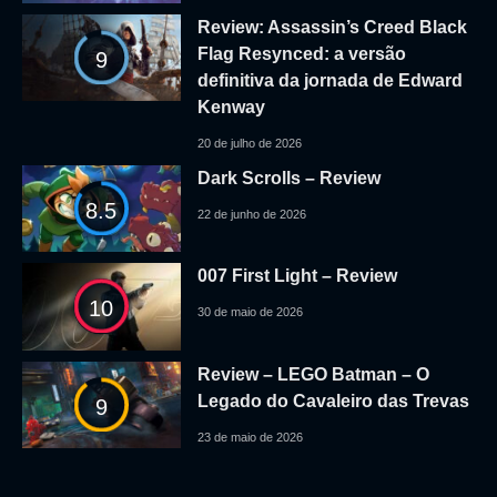
Review: Assassin’s Creed Black
Flag Resynced: a versão
9
definitiva da jornada de Edward
Kenway
20 de julho de 2026
Dark Scrolls – Review
8.5
22 de junho de 2026
007 First Light – Review
10
30 de maio de 2026
Review – LEGO Batman – O
Legado do Cavaleiro das Trevas
9
23 de maio de 2026