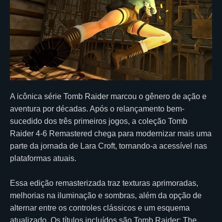
A icônica série Tomb Raider marcou o gênero de ação e
aventura por décadas. Após o relançamento bem-
sucedido dos três primeiros jogos, a coleção Tomb
Raider 4-6 Remastered chega para modernizar mais uma
parte da jornada de Lara Croft, tornando-a acessível nas
plataformas atuais.
Essa edição remasterizada traz texturas aprimoradas,
melhorias na iluminação e sombras, além da opção de
alternar entre os controles clássicos e um esquema
atualizado. Os títulos incluídos são Tomb Raider: The