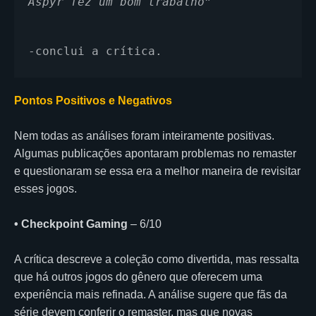
Aspyr fez um bom trabalho”
-conclui a crítica.
Pontos Positivos e Negativos
Nem todas as análises foram inteiramente positivas.
Algumas publicações apontaram problemas no remaster
e questionaram se essa era a melhor maneira de revisitar
esses jogos.
• Checkpoint Gaming
– 6/10
A crítica descreve a coleção como divertida, mas ressalta
que há outros jogos do gênero que oferecem uma
experiência mais refinada. A análise sugere que fãs da
série devem conferir o remaster, mas que novas