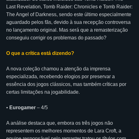
Last Revelation, Tomb Raider: Chronicles e Tomb Raider:
The Angel of Darkness, sendo este último especialmente
aguardado pelos fãs, devido à sua recepção controversa
no lançamento original. Mas será que a remasterização
conseguiu corrigir os problemas do passado?
O que a crítica está dizendo?
A nova coleção chamou a atenção da imprensa
especializada, recebendo elogios por preservar a
essência dos jogos clássicos, mas também críticas por
certas limitações na jogabilidade.
•
Eurogamer
– 4/5
A análise destaca que, embora os três jogos não
representem os melhores momentos de Lara Croft, a
equipe responsável pelo remaster tratou os títulos com