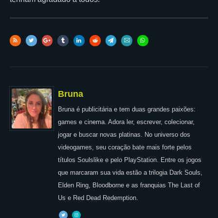
Bruna
Bruna é publicitária e tem duas grandes paixões:
games e cinema. Adora ler, escrever, colecionar,
jogar e buscar novas platinas. No universo dos
videogames, seu coração bate mais forte pelos
títulos Soulslike e pelo PlayStation. Entre os jogos
que marcaram sua vida estão a trilogia Dark Souls,
Elden Ring, Bloodborne e as franquias The Last of
Us e Red Dead Redemption.