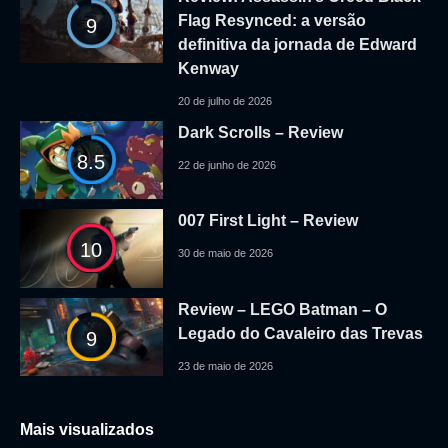
Flag Resynced: a versão
9
definitiva da jornada de Edward
Kenway
20 de julho de 2026
Dark Scrolls – Review
8.5
22 de junho de 2026
007 First Light – Review
10
30 de maio de 2026
Review – LEGO Batman – O
Legado do Cavaleiro das Trevas
9
23 de maio de 2026
Mais visualizados