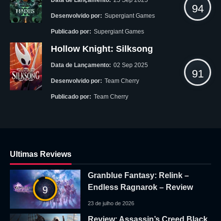
94
Desenvolvido por:
Supergiant Games
Publicado por:
Supergiant Games
Hollow Knight: Silksong
Data de Lançamento:
02 Sep 2025
91
Desenvolvido por:
Team Cherry
Publicado por:
Team Cherry
Ultimas Reviews
Granblue Fantasy: Relink –
Endless Ragnarok – Review
9
23 de julho de 2026
Review: Assassin’s Creed Black