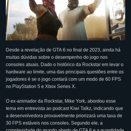
Desde a revelação de GTA 6 no final de 2023, ainda há
muitas dúvidas sobre o desempenho do jogo nos
consoles atuais. Dado o histórico da Rockstar em levar o
hardware ao limite, uma das principais questões entre os
jogadores é se o jogo contará com um modo de 60 FPS
no PlayStation 5 e Xbox Series X.
O ex-animador da Rockstar, Mike York, abordou esse
tema em entrevista ao podcast Kiwi Talkz, indicando que
a desenvolvedora provavelmente priorizará uma taxa de
30 FPS estáveis nos consoles. Segundo ele, a
complexidade do mundo aberto de GTA 6 e a quantidade