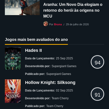
Aranha: Um Novo Dia elogiam o
retorno do herói às origens no
MCU
29 de julho de 2026
Por
Bruna
Jogos mais bem avaliados do ano
Hades II
Data de Lançamento:
25 Sep 2025
94
Desenvolvido por:
Supergiant Games
Publicado por:
Supergiant Games
Hollow Knight: Silksong
Data de Lançamento:
02 Sep 2025
91
Desenvolvido por:
Team Cherry
Publicado por:
Team Cherry