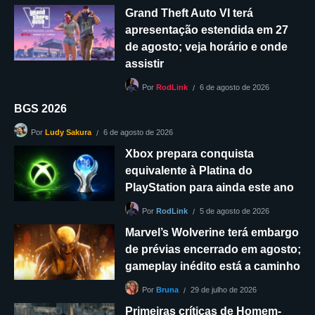
Grand Theft Auto VI terá
apresentação estendida em 27
de agosto; veja horário e onde
assistir
6 de agosto de 2026
Por
RodLink
BGS 2026
6 de agosto de 2026
Por
Ludy Sakura
Xbox prepara conquista
equivalente à Platina do
PlayStation para ainda este ano
5 de agosto de 2026
Por
RodLink
Marvel’s Wolverine terá embargo
de prévias encerrado em agosto;
gameplay inédito está a caminho
29 de julho de 2026
Por
Bruna
Primeiras críticas de Homem-