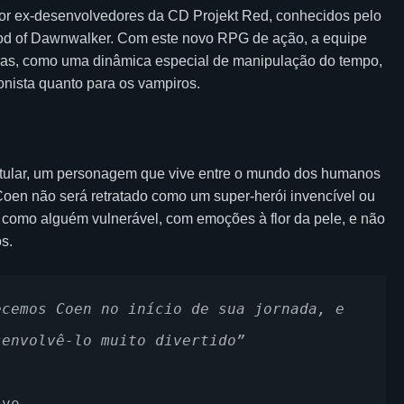
por ex-desenvolvedores da CD Projekt Red, conhecidos pelo
lood of Dawnwalker. Com este novo RPG de ação, a equipe
oras, como uma dinâmica especial de manipulação do tempo,
onista quanto para os vampiros.
itular, um personagem que vive entre o mundo dos humanos
Coen não será retratado como um super-herói invencível ou
 como alguém vulnerável, com emoções à flor da pele, e não
s.
cemos Coen no início de sua jornada, e 
senvolvê-lo muito divertido”
ivo