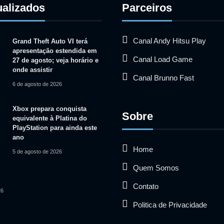
ualizados
Parceiros
Canal Andy Hitsu Play
Grand Theft Auto VI terá
apresentação estendida em
Canal Load Game
27 de agosto; veja horário e
onde assistir
Canal Brunno Fast
6 de agosto de 2026
Xbox prepara conquista
Sobre
equivalente à Platina do
PlayStation para ainda este
ano
Home
5 de agosto de 2026
Quem Somos
Contato
26
Politica de Privacidade