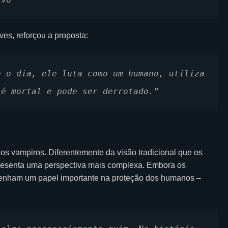
es, reforçou a proposta:
 é mortal e pode ser derrotado.”
s vampiros. Diferentemente da visão tradicional que os
resenta uma perspectiva mais complexa. Embora os
enham um papel importante na proteção dos humanos –