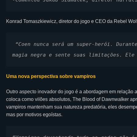
Konrad Tomaszkiewicz, diretor do jogo e CEO da Rebel Wolv
 “Coen nunca será um super-herói. Durante o dia, ele luta como um humano, utiliza 
magia negra e sente suas limitações. Ele
Uma nova perspectiva sobre vampiros
Outro aspecto inovador do jogo é a abordagem em relação ao
coloca como vilões absolutos, The Blood of Dawnwalker ap
vampiros mantenham sua natureza predatória, eles desemp
mas por motivos egoístas.