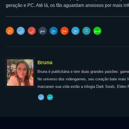
geração e PC. Até lá, os fãs aguardam ansiosos por mais i
Bruna
Bruna é publicitária e tem duas grandes paixões: games
No universo dos videogames, seu coração bate mais for
marcaram sua vida estão a trilogia Dark Souls, Elden