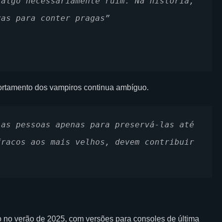
algo necessariamente ruim. Na história, 
ras para conter pragas”
ortamento dos vampiros continua ambíguo.
as pessoas apenas para preservá-las até 
racos aos mais velhos, devem contribuir 
 no verão de 2025, com versões para consoles de última