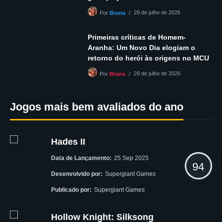
29 de julho de 2026
Por
Bruna
Primeiras críticas de Homem-
Aranha: Um Novo Dia elogiam o
retorno do herói às origens no MCU
29 de julho de 2026
Por
Bruna
Jogos mais bem avaliados do ano
Hades II
Data de Lançamento:
25 Sep 2025
94
Desenvolvido por:
Supergiant Games
Publicado por:
Supergiant Games
Hollow Knight: Silksong