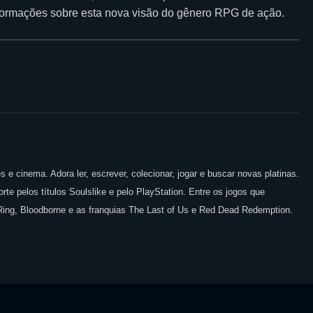
nformações sobre esta nova visão do gênero RPG de ação.
 e cinema. Adora ler, escrever, colecionar, jogar e buscar novas platinas.
te pelos títulos Soulslike e pelo PlayStation. Entre os jogos que
 Ring, Bloodborne e as franquias The Last of Us e Red Dead Redemption.