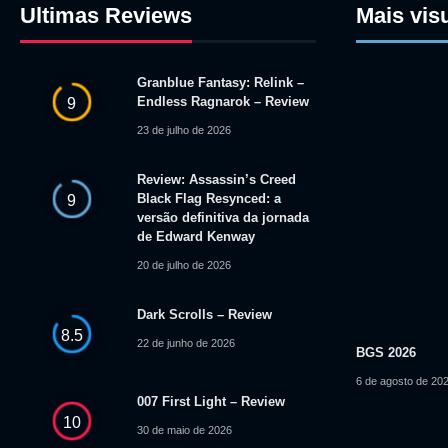
Ultimas Reviews
Mais vis
Granblue Fantasy: Relink –
Endless Ragnarok – Review
9
23 de julho de 2026
Review: Assassin’s Creed
Black Flag Resynced: a
9
versão definitiva da jornada
de Edward Kenway
20 de julho de 2026
Dark Scrolls – Review
8.5
22 de junho de 2026
BGS 2026
6 de agosto de 20
007 First Light – Review
10
30 de maio de 2026