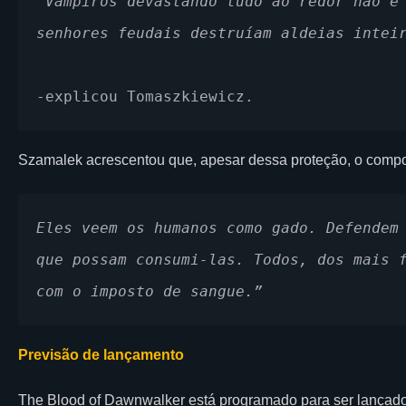
“Vampiros devastando tudo ao redor não é 
senhores feudais destruíam aldeias intei
-explicou Tomaszkiewicz.
Szamalek acrescentou que, apesar dessa proteção, o comp
Eles veem os humanos como gado. Defendem 
que possam consumi-las. Todos, dos mais f
com o imposto de sangue.”
Previsão de lançamento
The Blood of Dawnwalker está programado para ser lançado