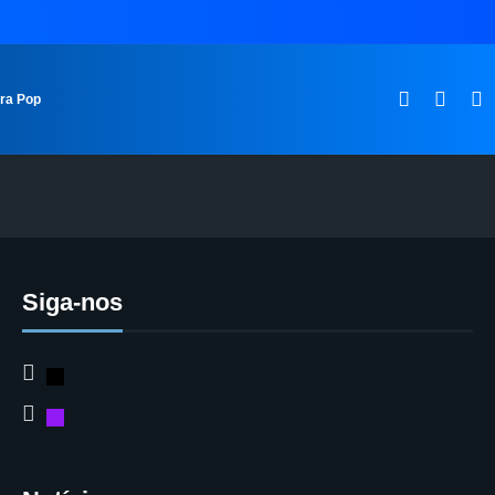
ura Pop
Siga-nos