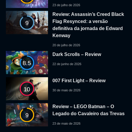
23 de julho de 2026
Review: Assassin’s Creed Black
Flag Resynced: a versão
9
definitiva da jornada de Edward
Kenway
20 de julho de 2026
Dark Scrolls – Review
8.5
22 de junho de 2026
007 First Light – Review
10
30 de maio de 2026
Review – LEGO Batman – O
Legado do Cavaleiro das Trevas
9
23 de maio de 2026