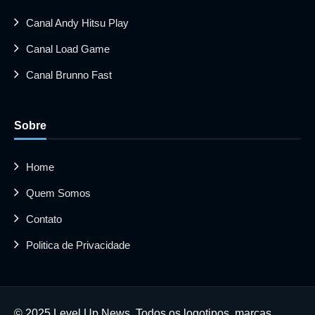
Canal Andy Hitsu Play
Canal Load Game
Canal Brunno Fast
Sobre
Home
Quem Somos
Contato
Politica de Privacidade
© 2025 Level Up News. Todos os logotipos, marcas,