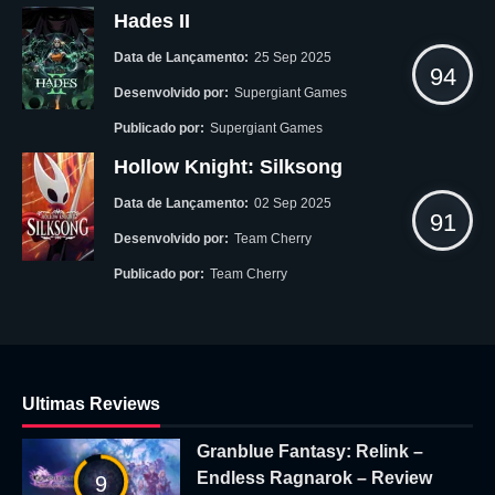
Hades II
Data de Lançamento:
25 Sep 2025
94
Desenvolvido por:
Supergiant Games
Publicado por:
Supergiant Games
Hollow Knight: Silksong
Data de Lançamento:
02 Sep 2025
91
Desenvolvido por:
Team Cherry
Publicado por:
Team Cherry
Ultimas Reviews
Granblue Fantasy: Relink –
Endless Ragnarok – Review
9