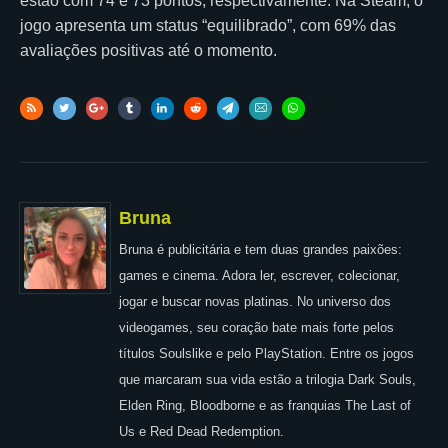
estão com 74 e 73 pontos, respectivamente. Na Steam, o
jogo apresenta um status “equilibrado”, com 69% das
avaliações positivas até o momento.
Bruna
Bruna é publicitária e tem duas grandes paixões:
games e cinema. Adora ler, escrever, colecionar,
jogar e buscar novas platinas. No universo dos
videogames, seu coração bate mais forte pelos
títulos Soulslike e pelo PlayStation. Entre os jogos
que marcaram sua vida estão a trilogia Dark Souls,
Elden Ring, Bloodborne e as franquias The Last of
Us e Red Dead Redemption.