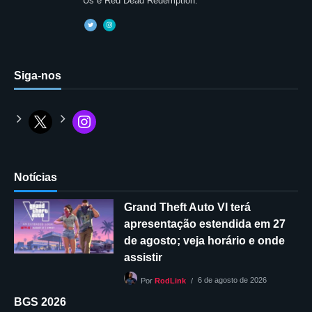
Us e Red Dead Redemption.
Siga-nos
Notícias
Grand Theft Auto VI terá
apresentação estendida em 27
de agosto; veja horário e onde
assistir
6 de agosto de 2026
Por
RodLink
BGS 2026