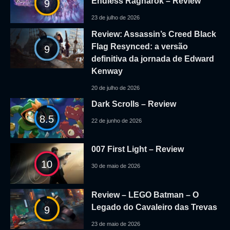
Endless Ragnarok – Review
9
23 de julho de 2026
Review: Assassin’s Creed Black
Flag Resynced: a versão
9
definitiva da jornada de Edward
Kenway
20 de julho de 2026
Dark Scrolls – Review
8.5
22 de junho de 2026
007 First Light – Review
10
30 de maio de 2026
Review – LEGO Batman – O
Legado do Cavaleiro das Trevas
9
23 de maio de 2026