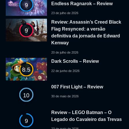
Endless Ragnarok – Review
9
23 de julho de 2026
Review: Assassin’s Creed Black
Flag Resynced: a versão
9
definitiva da jornada de Edward
Kenway
20 de julho de 2026
Dark Scrolls – Review
8.5
22 de junho de 2026
007 First Light – Review
10
30 de maio de 2026
Review – LEGO Batman – O
Legado do Cavaleiro das Trevas
9
23 de maio de 2026