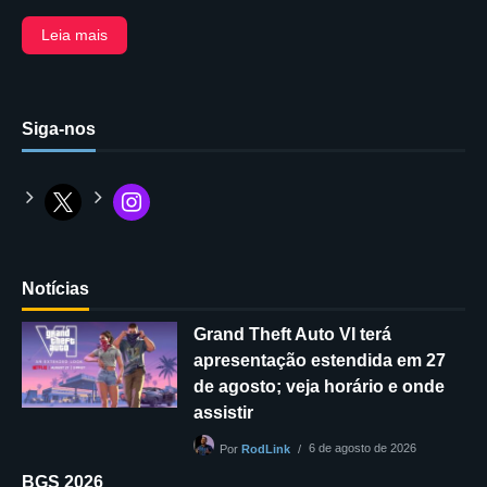
Leia mais
Siga-nos
Notícias
Grand Theft Auto VI terá
apresentação estendida em 27
de agosto; veja horário e onde
assistir
6 de agosto de 2026
Por
RodLink
BGS 2026