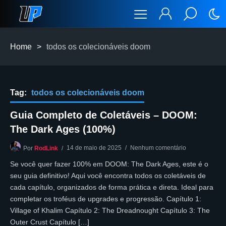
Home
>
todos os colecionáveis doom
Tag:
todos os colecionáveis doom
Guia Completo de Coletáveis – DOOM:
The Dark Ages (100%)
14 de maio de 2025
Nenhum comentário
Por
RodLink
Se você quer fazer 100% em DOOM: The Dark Ages, este é o
seu guia definitivo! Aqui você encontra todos os coletáveis de
cada capítulo, organizados de forma prática e direta. Ideal para
completar os troféus de upgrades e progressão. Capítulo 1:
Village of Khalim Capítulo 2: The Dreadnought Capítulo 3: The
Outer Crust Capítulo […]