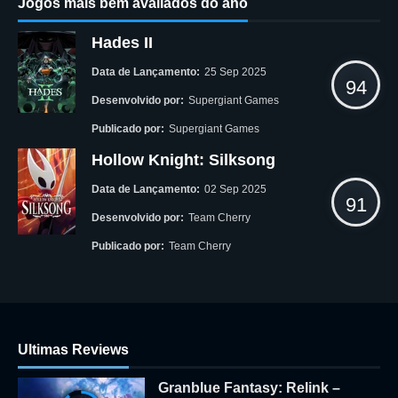
Jogos mais bem avaliados do ano
Hades II
Data de Lançamento:
25 Sep 2025
94
Desenvolvido por:
Supergiant Games
Publicado por:
Supergiant Games
Hollow Knight: Silksong
Data de Lançamento:
02 Sep 2025
91
Desenvolvido por:
Team Cherry
Publicado por:
Team Cherry
Ultimas Reviews
Granblue Fantasy: Relink –