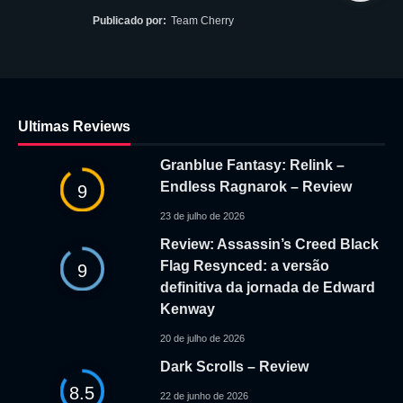
Publicado por:
Team Cherry
Ultimas Reviews
Granblue Fantasy: Relink –
Endless Ragnarok – Review
9
23 de julho de 2026
Review: Assassin’s Creed Black
Flag Resynced: a versão
9
definitiva da jornada de Edward
Kenway
20 de julho de 2026
Dark Scrolls – Review
8.5
22 de junho de 2026