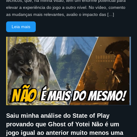
técnicos, que, na minha visão, têm um enorme potencial para
elevar a experiência do jogo a outro nível. No vídeo, comento
as mudanças mais relevantes, avalio o impacto das […]
Leia mais
Saiu minha análise do State of Play
provando que Ghost of Yotei Não é um
jogo igual ao anterior muito menos uma