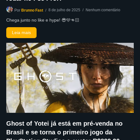
8 de julho de 2025
Nenhum comentário
Por
Brunno Fast
Chega junto no like e hype! 😎🩵👊🏻
Leia mais
Ghost of Yotei já está em pré-venda no
Brasil e se torna o primeiro jogo da