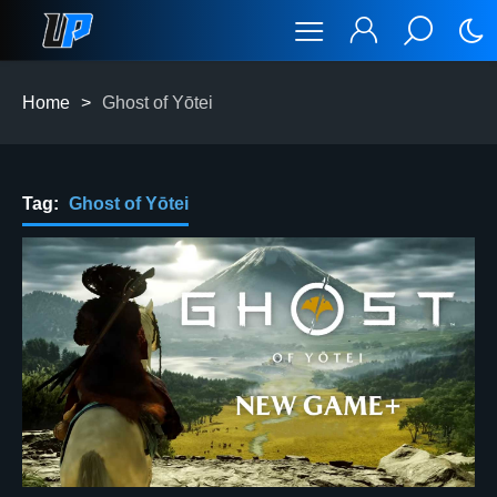
Home
>
Ghost of Yōtei
Tag:
Ghost of Yōtei