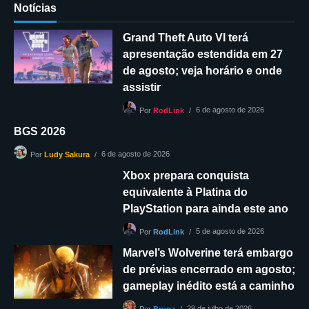
Notícias
Grand Theft Auto VI terá
apresentação estendida em 27
de agosto; veja horário e onde
assistir
6 de agosto de 2026
Por
RodLink
BGS 2026
6 de agosto de 2026
Por
Ludy Sakura
Xbox prepara conquista
equivalente à Platina do
PlayStation para ainda este ano
5 de agosto de 2026
Por
RodLink
Marvel’s Wolverine terá embargo
de prévias encerrado em agosto;
gameplay inédito está a caminho
29 de julho de 2026