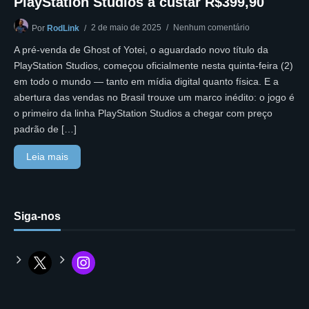
PlayStation Studios a custar R$399,90
2 de maio de 2025
Nenhum comentário
Por
RodLink
A pré-venda de Ghost of Yotei, o aguardado novo título da
PlayStation Studios, começou oficialmente nesta quinta-feira (2)
em todo o mundo — tanto em mídia digital quanto física. E a
abertura das vendas no Brasil trouxe um marco inédito: o jogo é
o primeiro da linha PlayStation Studios a chegar com preço
padrão de […]
Leia mais
Siga-nos