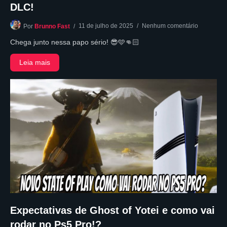
DLC!
11 de julho de 2025
Nenhum comentário
Por
Brunno Fast
Chega junto nessa papo sério! 😎🩵👊🏻
Leia mais
Expectativas de Ghost of Yotei e como vai
rodar no Ps5 Pro!?