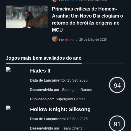
Por
Bruna
Primeiras críticas de Homem-
Aranha: Um Novo Dia elogiam o
retorno do herói às origens no
MCU
29 de julho de 2026
Por
Bruna
Jogos mais bem avaliados do ano
Hades II
Data de Lançamento:
25 Sep 2025
94
Desenvolvido por:
Supergiant Games
Publicado por:
Supergiant Games
Hollow Knight: Silksong
Data de Lançamento:
02 Sep 2025
91
Desenvolvido por:
Team Cherry