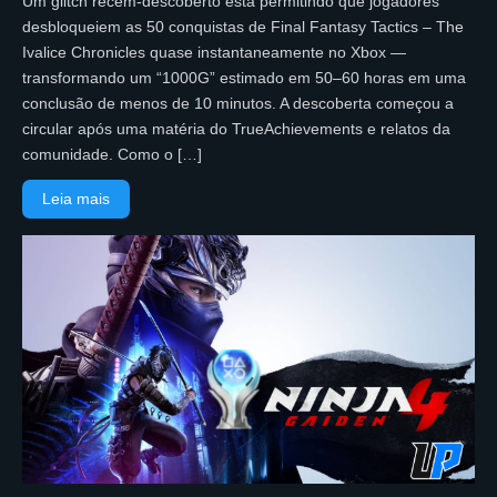
Um glitch recém-descoberto está permitindo que jogadores
desbloqueiem as 50 conquistas de Final Fantasy Tactics – The
Ivalice Chronicles quase instantaneamente no Xbox —
transformando um “1000G” estimado em 50–60 horas em uma
conclusão de menos de 10 minutos. A descoberta começou a
circular após uma matéria do TrueAchievements e relatos da
comunidade. Como o […]
Leia mais