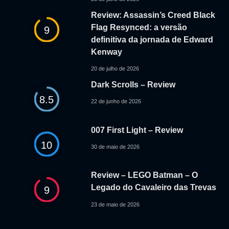
Review: Assassin’s Creed Black
Flag Resynced: a versão
9
definitiva da jornada de Edward
Kenway
20 de julho de 2026
Dark Scrolls – Review
8.5
22 de junho de 2026
007 First Light – Review
10
30 de maio de 2026
Review – LEGO Batman – O
Legado do Cavaleiro das Trevas
9
23 de maio de 2026