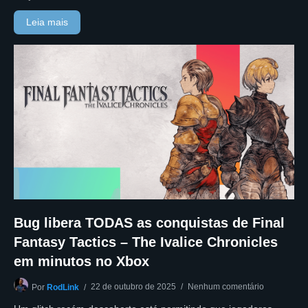
Leia mais
Bug libera TODAS as conquistas de Final
Fantasy Tactics – The Ivalice Chronicles
em minutos no Xbox
22 de outubro de 2025
Nenhum comentário
Por
RodLink