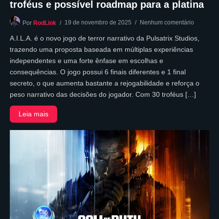
troféus e possível roadmap para a platina
19 de novembro de 2025
Nenhum comentário
Por
RodLink
A.I.L.A. é o novo jogo de terror narrativo da Pulsatrix Studios,
trazendo uma proposta baseada em múltiplas experiências
independentes e uma forte ênfase em escolhas e
consequências. O jogo possui 6 finais diferentes e 1 final
secreto, o que aumenta bastante a rejogabilidade e reforça o
peso narrativo das decisões do jogador. Com 30 troféus […]
Leia mais