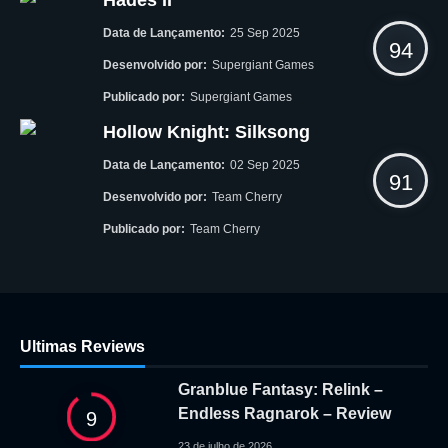
Hades II
Data de Lançamento:
25 Sep 2025
94
Desenvolvido por:
Supergiant Games
Publicado por:
Supergiant Games
Hollow Knight: Silksong
Data de Lançamento:
02 Sep 2025
91
Desenvolvido por:
Team Cherry
Publicado por:
Team Cherry
Ultimas Reviews
Granblue Fantasy: Relink –
Endless Ragnarok – Review
9
23 de julho de 2026