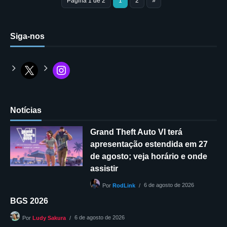
Página 1 de 2
1
2
»
Siga-nos
Notícias
Grand Theft Auto VI terá
apresentação estendida em 27
de agosto; veja horário e onde
assistir
6 de agosto de 2026
Por
RodLink
BGS 2026
6 de agosto de 2026
Por
Ludy Sakura