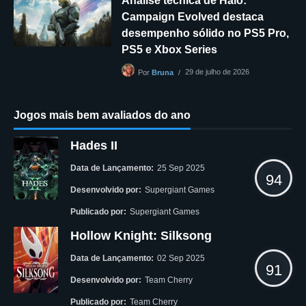
Análise técnica de Halo:
Campaign Evolved destaca
desempenho sólido no PS5 Pro,
PS5 e Xbox Series
29 de julho de 2026
Por
Bruna
Jogos mais bem avaliados do ano
Hades II
Data de Lançamento:
25 Sep 2025
94
Desenvolvido por:
Supergiant Games
Publicado por:
Supergiant Games
Hollow Knight: Silksong
Data de Lançamento:
02 Sep 2025
91
Desenvolvido por:
Team Cherry
Publicado por:
Team Cherry