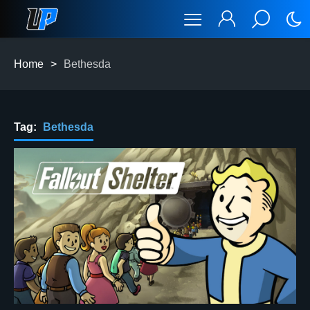
Home
>
Bethesda
Tag:
Bethesda