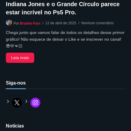
Indiana Jones e o Grande Círculo parece
estar incrível no Ps5 Pro.
12 de abril de 2025
Nenhum comentário
Por
Brunno Fast
Chega junto que vamos falar de todos os detalhes desse primor
gráfico! Não esquece de deixar o Like e se inscrever no canal!
😎🩵👊🏻
Leia mais
Siga-nos
Notícias