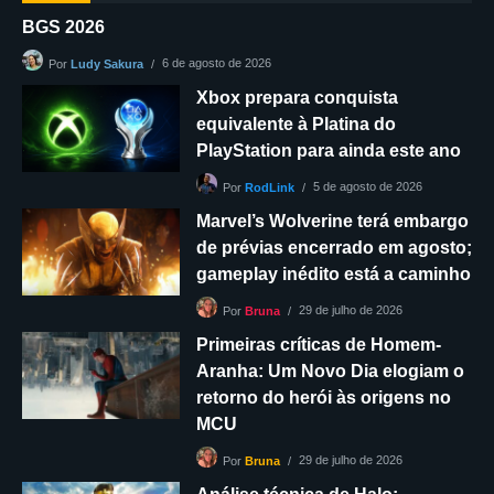
BGS 2026
6 de agosto de 2026
Por
Ludy Sakura
Xbox prepara conquista
equivalente à Platina do
PlayStation para ainda este ano
5 de agosto de 2026
Por
RodLink
Marvel’s Wolverine terá embargo
de prévias encerrado em agosto;
gameplay inédito está a caminho
29 de julho de 2026
Por
Bruna
Primeiras críticas de Homem-
Aranha: Um Novo Dia elogiam o
retorno do herói às origens no
MCU
29 de julho de 2026
Por
Bruna