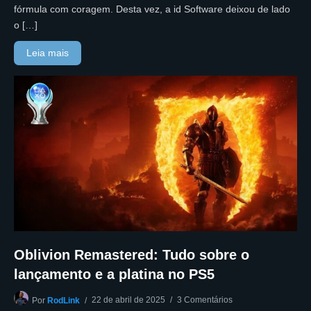
fórmula com coragem. Desta vez, a id Software deixou de lado
o […]
Leia mais
Oblivion Remastered: Tudo sobre o
lançamento e a platina no PS5
22 de abril de 2025
3 Comentários
Por
RodLink