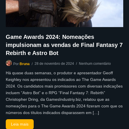
Game Awards 2024: Nomeações
impulsionam as vendas de Final Fantasy 7
Rebirth e Astro Bot
28 de novembro de 2024
Nenhum comentário
Por
Bruna
Há quase duas semanas, o produtor e apresentador Geoff
Keighley nos apresentou os indicados ao The Game Awards
2024. Os candidatos mais promissores com diversas indicações
incluem “Astro Bot” e o RPG “Final Fantasy 7: Rebirth”
Christopher Dring, da GamesIndustriy.biz, relatou que as
nomeações para o The Game Awards 2024 fizeram com que os
números dos títulos indicados disparassem em […]
Leia mais