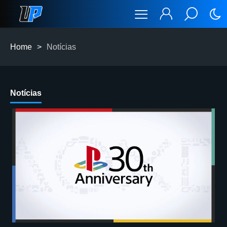
Home
>
Notícias
Notícias