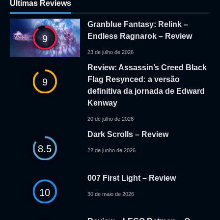
Ultimas Reviews
Granblue Fantasy: Relink –
Endless Ragnarok – Review
9
23 de julho de 2026
Review: Assassin’s Creed Black
Flag Resynced: a versão
9
definitiva da jornada de Edward
Kenway
20 de julho de 2026
Dark Scrolls – Review
8.5
22 de junho de 2026
007 First Light – Review
10
30 de maio de 2026