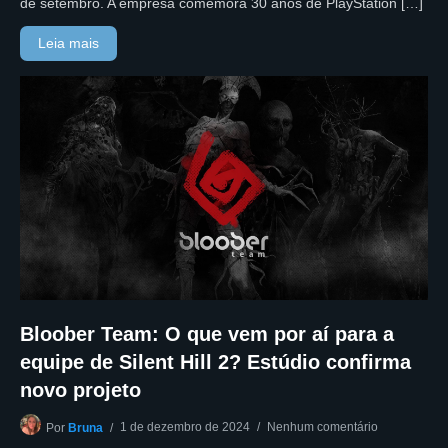
de setembro. A empresa comemora 30 anos de PlayStation […]
Leia mais
Bloober Team: O que vem por aí para a
equipe de Silent Hill 2? Estúdio confirma
novo projeto
1 de dezembro de 2024
Nenhum comentário
Por
Bruna