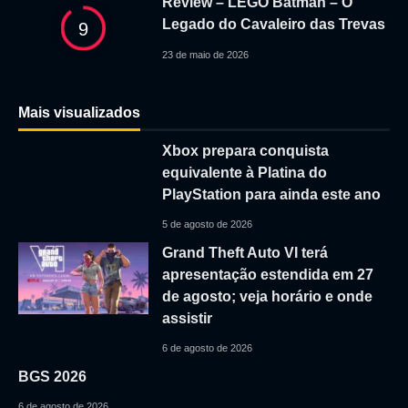
Review – LEGO Batman – O
Legado do Cavaleiro das Trevas
9
23 de maio de 2026
Mais visualizados
Xbox prepara conquista
equivalente à Platina do
PlayStation para ainda este ano
5 de agosto de 2026
Grand Theft Auto VI terá
apresentação estendida em 27
de agosto; veja horário e onde
assistir
6 de agosto de 2026
BGS 2026
6 de agosto de 2026