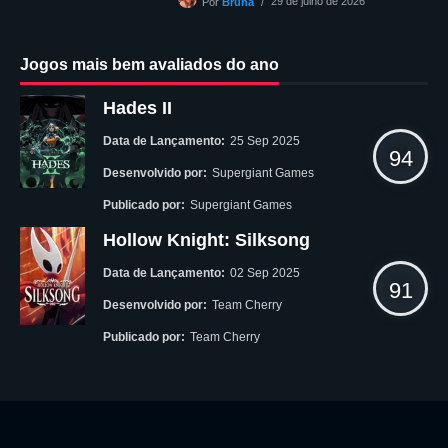
29 de julho de 2026
Por
Bruna
Jogos mais bem avaliados do ano
Hades II
Data de Lançamento:
25 Sep 2025
94
Desenvolvido por:
Supergiant Games
Publicado por:
Supergiant Games
Hollow Knight: Silksong
Data de Lançamento:
02 Sep 2025
91
Desenvolvido por:
Team Cherry
Publicado por:
Team Cherry