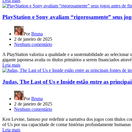
Leia mais
PlayStation e Sony avaliam “rigorosamente” seus jogo
Por
Bruna
2 de janeiro de 2025
Nenhum comentário
A PlayStation valoriza a qualidade e a sustentabilidade ao seleciona
gigante japonesa avalia os títulos primários a serem financiados at
Leia mais
Judas, The Last of Us e Inside estão entre as princip
Por
Bruna
2 de janeiro de 2025
Nenhum comentário
Ken Levine, famoso por redefinir a narrativa dos jogos com títulos c
of Us por sua capacidade de contar histórias profundamente humanas e
Leia mais