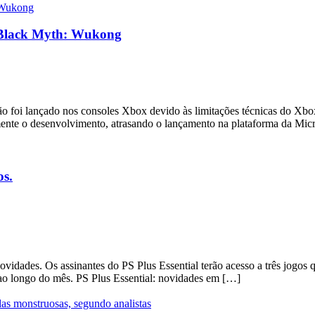
e Black Myth: Wukong
foi lançado nos consoles Xbox devido às limitações técnicas do Xbox
mente o desenvolvimento, atrasando o lançamento na plataforma da Mic
os.
vidades. Os assinantes do PS Plus Essential terão acesso a três jogo
 ao longo do mês. PS Plus Essential: novidades em […]