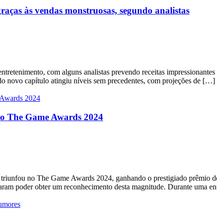
graças às vendas monstruosas, segundo analistas
 entretenimento, com alguns analistas prevendo receitas impressionant
o novo capítulo atingiu níveis sem precedentes, com projeções de […]
no The Game Awards 2024
triunfou no The Game Awards 2024, ganhando o prestigiado prêmio de 
ram poder obter um reconhecimento desta magnitude. Durante uma entr