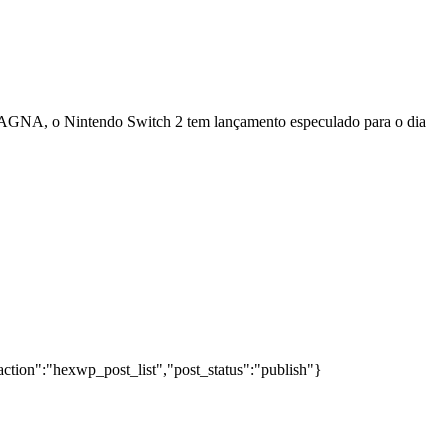
UAGNA, o Nintendo Switch 2 tem lançamento especulado para o dia
action":"hexwp_post_list","post_status":"publish"}