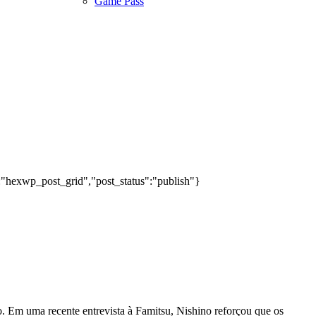
Game Pass
:"hexwp_post_grid","post_status":"publish"}
. Em uma recente entrevista à Famitsu, Nishino reforçou que os