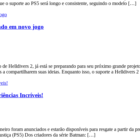
que o suporte ao PS5 será longo e consistente, seguindo o modelo […]
ndo em novo jogo
 Helldivers 2, já está se preparando para seu próximo grande projeto. 
 a compartilharem suas ideias. Enquanto isso, o suporte a Helldivers 
ências Incríveis!
o foram anunciados e estarão disponíveis para resgate a partir da próxi
Justiça (PS5) Dos criadores da série Batman: […]