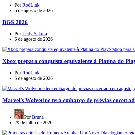
Por
RodLink
6 de agosto de 2026
BGS 2026
Por
Ludy Sakura
6 de agosto de 2026
Xbox prepara conquista equivalente à Platina do Pla
Por
RodLink
5 de agosto de 2026
Marvel’s Wolverine terá embargo de prévias encerrad
Por
Bruna
29 de julho de 2026