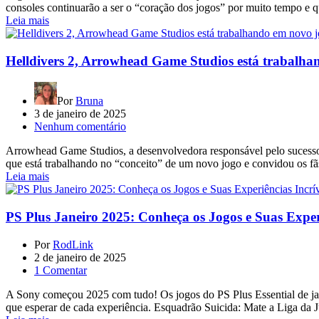
consoles continuarão a ser o “coração dos jogos” por muito tempo e 
Leia mais
Helldivers 2, Arrowhead Game Studios está trabalha
Por
Bruna
3 de janeiro de 2025
Nenhum comentário
Arrowhead Game Studios, a desenvolvedora responsável pelo sucesso de
que está trabalhando no “conceito” de um novo jogo e convidou os fãs
Leia mais
PS Plus Janeiro 2025: Conheça os Jogos e Suas Experi
Por
RodLink
2 de janeiro de 2025
1 Comentar
A Sony começou 2025 com tudo! Os jogos do PS Plus Essential de janeir
que esperar de cada experiência. Esquadrão Suicida: Mate a Liga da 