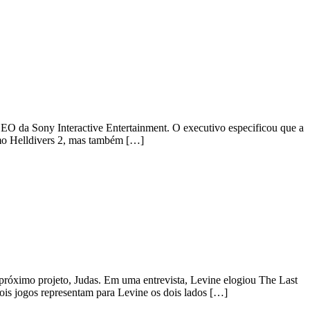
-CEO da Sony Interactive Entertainment. O executivo especificou que a
omo Helldivers 2, mas também […]
 próximo projeto, Judas. Em uma entrevista, Levine elogiou The Last
dois jogos representam para Levine os dois lados […]