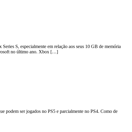
 Series S, especialmente em relação aos seus 10 GB de memória
rosoft no último ano. Xbox […]
s que podem ser jogados no PS5 e parcialmente no PS4. Como de