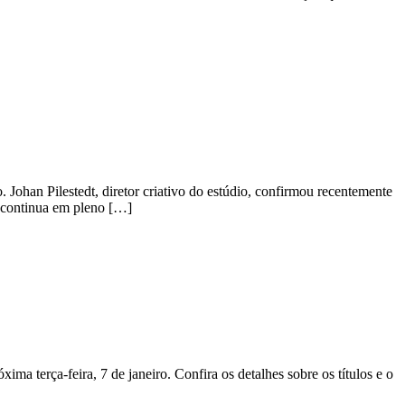
Johan Pilestedt, diretor criativo do estúdio, confirmou recentemente
2 continua em pleno […]
ma terça-feira, 7 de janeiro. Confira os detalhes sobre os títulos e o