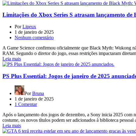
Limitações do Xbox Series S atrasam lançamento d
Por
Lipeux
1 de janeiro de 2025
Nenhum comentário
A Game Science confirmou oficialmente que Black Myth: Wukong não 
RAM. Segundo o diretor do jogo, essas restrições impactaram direta
Leia mais
PS Plus Essential: Jogos de janeiro de 2025 anunciad
Por
Bruna
1 de janeiro de 2025
1 Comentar
Após o lançamento dos jogos de dezembro, a Sony inicia 2025 com no
costume, os novos títulos podem ser adicionados à biblioteca pessoal
Leia mais