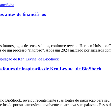
s antes de financiá-los
r os futuros jogos de seus estúdios, conforme revelou Hermen Hulst, co
ravés de um processo “rigoroso”. Após um 2024 marcado por sucessos c
ais fontes de inspiração de Ken Levine, de BioShock
omo BioShock, revelou recentemente suas fontes de inspiração para seu
 Inside por sua atmosfera envolvente e narrativa sem palavras. Esses 