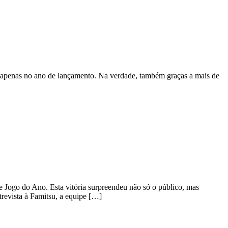
es apenas no ano de lançamento. Na verdade, também graças a mais de
Jogo do Ano. Esta vitória surpreendeu não só o público, mas
evista à Famitsu, a equipe […]