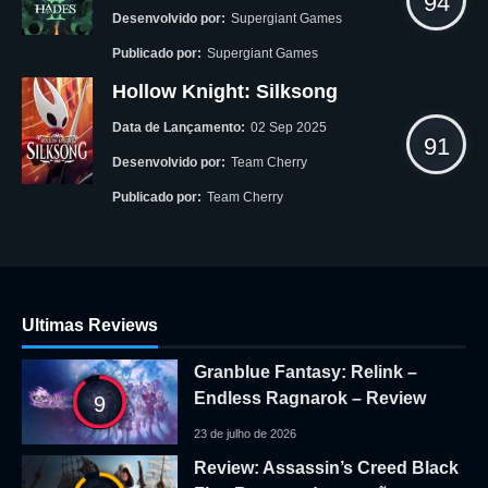
94
Desenvolvido por:
Supergiant Games
Publicado por:
Supergiant Games
Hollow Knight: Silksong
Data de Lançamento:
02 Sep 2025
91
Desenvolvido por:
Team Cherry
Publicado por:
Team Cherry
Ultimas Reviews
Granblue Fantasy: Relink –
Endless Ragnarok – Review
9
23 de julho de 2026
Review: Assassin’s Creed Black