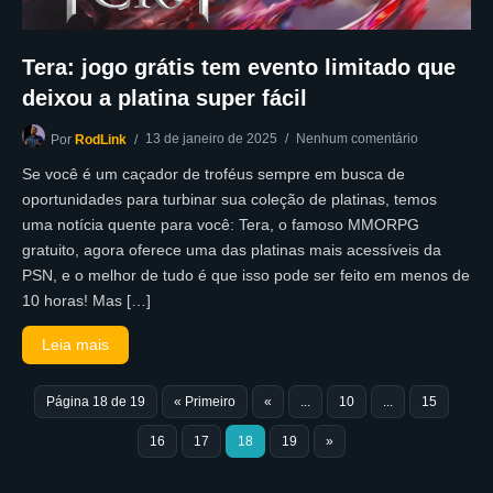
Tera: jogo grátis tem evento limitado que
deixou a platina super fácil
13 de janeiro de 2025
Nenhum comentário
Por
RodLink
Se você é um caçador de troféus sempre em busca de
oportunidades para turbinar sua coleção de platinas, temos
uma notícia quente para você: Tera, o famoso MMORPG
gratuito, agora oferece uma das platinas mais acessíveis da
PSN, e o melhor de tudo é que isso pode ser feito em menos de
10 horas! Mas […]
Leia mais
Página 18 de 19
« Primeiro
«
...
10
...
15
16
17
18
19
»