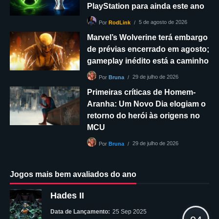
PlayStation para ainda este ano
5 de agosto de 2026
Por
RodLink
Marvel’s Wolverine terá embargo
de prévias encerrado em agosto;
gameplay inédito está a caminho
29 de julho de 2026
Por
Bruna
Primeiras críticas de Homem-
Aranha: Um Novo Dia elogiam o
retorno do herói às origens no
MCU
29 de julho de 2026
Por
Bruna
Jogos mais bem avaliados do ano
Hades II
Data de Lançamento:
25 Sep 2025