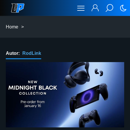
Home
>
Autor:
RodLink