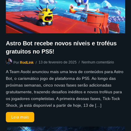
Astro Bot recebe novos níveis e troféus
gratuitos no PS5!
13 de fevereiro de 2025
Nenhum comentário
Por
RodLink
A Team Asobi anunciou mais uma leva de conteúdos para Astro
Bot, o carismático jogo de plataforma do PS5. Ao longo das
próximas semanas, cinco novas fases serão adicionadas
gratuitamente, trazendo desafios inéditos e novos troféus para
os jogadores completistas. A primeira dessas fases, Tick-Tock
Shock, já está disponível a partir de hoje, 13 de […]
Leia mais