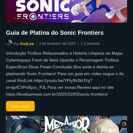
Guia de Platina do Sonic Frontiers
3 de fevereiro de 2025
1 Comentar
Por
RodLink
Introdução Troféus Relacionados à História Limpeza de Mapa
Cyberespaço Farm de Itens Upando o Personagem Troféus
Específicos Dicas Finais Conclusão Boa sorte e divirta-se
platinando Sonic Frontiers! Para um guia em vídeo segue o do
canal RodLink https://youtu.be/YPIy9h3kUYg?
si=igvlCVPnByxc_PJL Para ver nosso Review aqui no site
https://levelupnews.com.br/2025/02/03/sonic-frontiers/
Leia mais