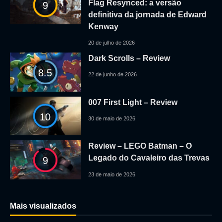
Flag Resynced: a versão
9
definitiva da jornada de Edward
Kenway
20 de julho de 2026
Dark Scrolls – Review
8.5
22 de junho de 2026
007 First Light – Review
10
30 de maio de 2026
Review – LEGO Batman – O
Legado do Cavaleiro das Trevas
9
23 de maio de 2026
Mais visualizados