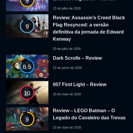
9
23 de julho de 2026
Review: Assassin’s Creed Black
Flag Resynced: a versão
9
definitiva da jornada de Edward
Kenway
20 de julho de 2026
Dark Scrolls – Review
8.5
22 de junho de 2026
007 First Light – Review
10
30 de maio de 2026
Review – LEGO Batman – O
Legado do Cavaleiro das Trevas
9
23 de maio de 2026