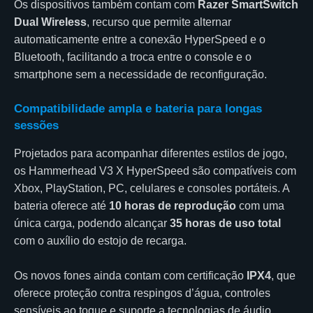
Os dispositivos também contam com
Razer SmartSwitch
Dual Wireless
, recurso que permite alternar
automaticamente entre a conexão HyperSpeed e o
Bluetooth, facilitando a troca entre o console e o
smartphone sem a necessidade de reconfiguração.
Compatibilidade ampla e bateria para longas
sessões
Projetados para acompanhar diferentes estilos de jogo,
os Hammerhead V3 X HyperSpeed são compatíveis com
Xbox, PlayStation, PC, celulares e consoles portáteis. A
bateria oferece até
10 horas de reprodução
com uma
única carga, podendo alcançar
35 horas de uso total
com o auxílio do estojo de recarga.
Os novos fones ainda contam com certificação
IPX4
, que
oferece proteção contra respingos d’água, controles
sensíveis ao toque e suporte a tecnologias de áudio