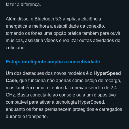
fazer a diferença.
Além disso, o Bluetooth 5.3 amplia a eficiência
energética e melhora a estabilidade da conexão,
tornando os fones uma opção prática também para ouvir
músicas, assistir a vídeos e realizar outras atividades do
cotidiano.
Estojo inteligente amplia a conectividade
Um dos destaques dos novos modelos é o
HyperSpeed
Case
, que funciona não apenas como estojo de recarga,
mas também como receptor da conexão sem fio de 2,4
GHz. Basta conectá-lo ao console ou a um dispositivo
compatível para ativar a tecnologia HyperSpeed,
enquanto os fones permanecem protegidos e carregados
durante o transporte.