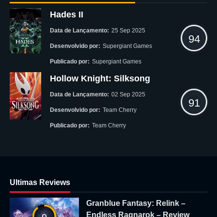
Hades II
Data de Lançamento:
25 Sep 2025
94
Desenvolvido por:
Supergiant Games
Publicado por:
Supergiant Games
Hollow Knight: Silksong
Data de Lançamento:
02 Sep 2025
91
Desenvolvido por:
Team Cherry
Publicado por:
Team Cherry
Ultimas Reviews
Granblue Fantasy: Relink –
Endless Ragnarok – Review