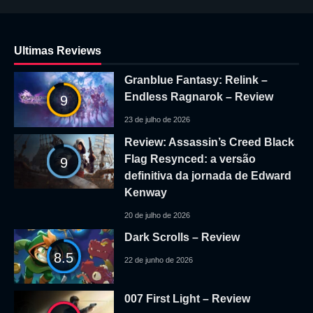
Ultimas Reviews
Granblue Fantasy: Relink –
Endless Ragnarok – Review
9
23 de julho de 2026
Review: Assassin’s Creed Black
Flag Resynced: a versão
9
definitiva da jornada de Edward
Kenway
20 de julho de 2026
Dark Scrolls – Review
8.5
22 de junho de 2026
007 First Light – Review