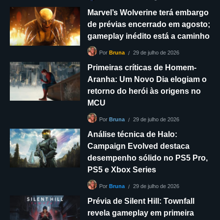
Marvel’s Wolverine terá embargo
de prévias encerrado em agosto;
gameplay inédito está a caminho
29 de julho de 2026
Por
Bruna
Primeiras críticas de Homem-
Aranha: Um Novo Dia elogiam o
retorno do herói às origens no
MCU
29 de julho de 2026
Por
Bruna
Análise técnica de Halo:
Campaign Evolved destaca
desempenho sólido no PS5 Pro,
PS5 e Xbox Series
29 de julho de 2026
Por
Bruna
Prévia de Silent Hill: Townfall
revela gameplay em primeira