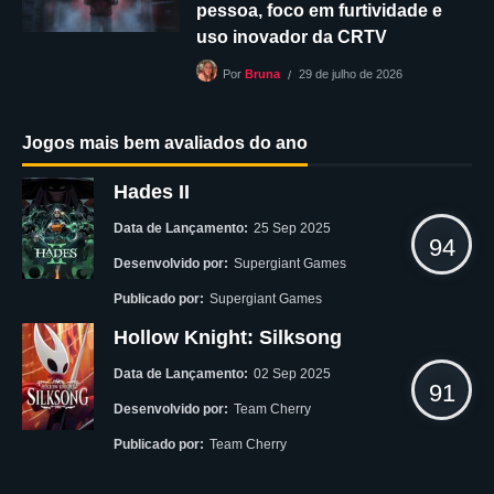
pessoa, foco em furtividade e
uso inovador da CRTV
29 de julho de 2026
Por
Bruna
Jogos mais bem avaliados do ano
Hades II
Data de Lançamento:
25 Sep 2025
94
Desenvolvido por:
Supergiant Games
Publicado por:
Supergiant Games
Hollow Knight: Silksong
Data de Lançamento:
02 Sep 2025
91
Desenvolvido por:
Team Cherry
Publicado por:
Team Cherry