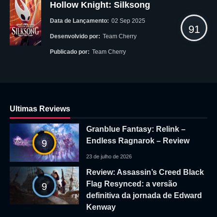
Hollow Knight: Silksong
Data de Lançamento:
02 Sep 2025
91
Desenvolvido por:
Team Cherry
Publicado por:
Team Cherry
Ultimas Reviews
Granblue Fantasy: Relink –
Endless Ragnarok – Review
9
23 de julho de 2026
Review: Assassin’s Creed Black
Flag Resynced: a versão
9
definitiva da jornada de Edward
Kenway