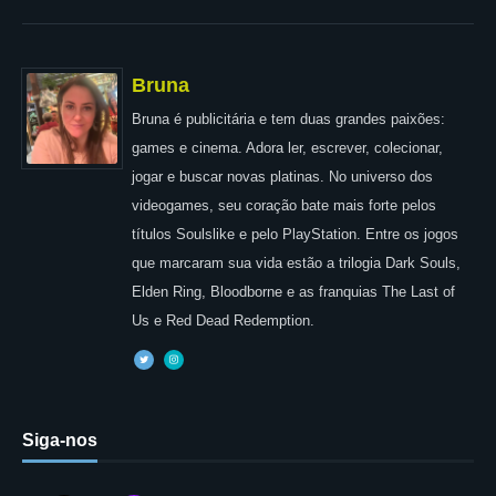
Bruna
Bruna é publicitária e tem duas grandes paixões:
games e cinema. Adora ler, escrever, colecionar,
jogar e buscar novas platinas. No universo dos
videogames, seu coração bate mais forte pelos
títulos Soulslike e pelo PlayStation. Entre os jogos
que marcaram sua vida estão a trilogia Dark Souls,
Elden Ring, Bloodborne e as franquias The Last of
Us e Red Dead Redemption.
Siga-nos