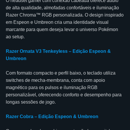
O headset gamer com conexão cabeada oferece áudio
de alta qualidade, almofadas confortáveis e iluminação
Razer Chroma™ RGB personalizada. O design inspirado
em Espeon e Umbreon cria uma identidade visual
marcante para quem deseja levar o universo Pokémon
ao setup.
Razer Ornata V3 Tenkeyless – Edição Espeon &
Umbreon
Com formato compacto e perfil baixo, o teclado utiliza
switches de mecha-membrana, conta com apoio
magnético para os pulsos e iluminação RGB
personalizável, oferecendo conforto e desempenho para
longas sessões de jogo.
Razer Cobra – Edição Espeon & Umbreon