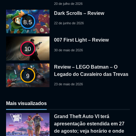
20 de julho de 2026
Dark Scrolls – Review
8.5
22 de junho de 2026
007 First Light – Review
10
30 de maio de 2026
Review – LEGO Batman – O
Legado do Cavaleiro das Trevas
9
23 de maio de 2026
Mais visualizados
Grand Theft Auto VI terá
apresentação estendida em 27
de agosto; veja horário e onde