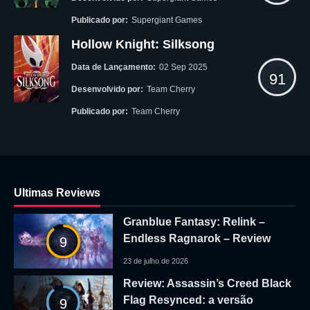
Publicado por:
Supergiant Games
Hollow Knight: Silksong
Data de Lançamento:
02 Sep 2025
91
Desenvolvido por:
Team Cherry
Publicado por:
Team Cherry
Ultimas Reviews
Granblue Fantasy: Relink –
Endless Ragnarok – Review
9
23 de julho de 2026
Review: Assassin’s Creed Black
Flag Resynced: a versão
9