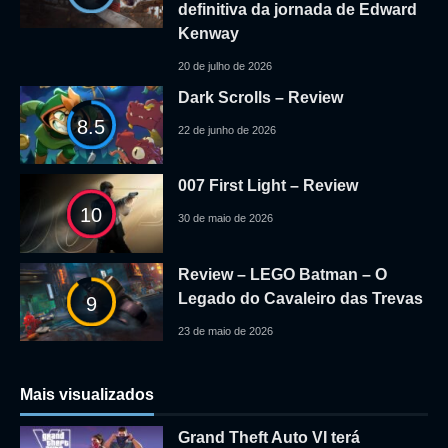
definitiva da jornada de Edward
Kenway
20 de julho de 2026
Dark Scrolls – Review
8.5
22 de junho de 2026
007 First Light – Review
10
30 de maio de 2026
Review – LEGO Batman – O
Legado do Cavaleiro das Trevas
9
23 de maio de 2026
Mais visualizados
Grand Theft Auto VI terá