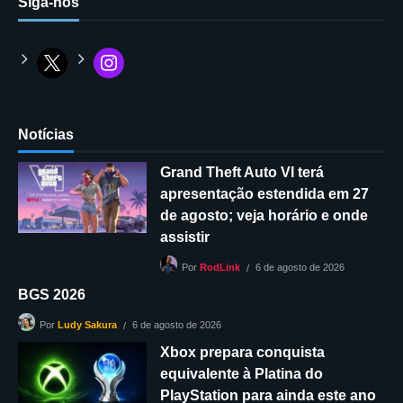
Siga-nos
Notícias
Grand Theft Auto VI terá
apresentação estendida em 27
de agosto; veja horário e onde
assistir
6 de agosto de 2026
Por
RodLink
BGS 2026
6 de agosto de 2026
Por
Ludy Sakura
Xbox prepara conquista
equivalente à Platina do
PlayStation para ainda este ano