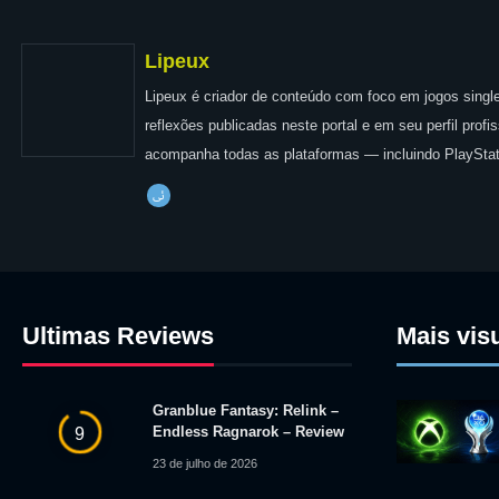
Lipeux
Lipeux é criador de conteúdo com foco em jogos single
reflexões publicadas neste portal e em seu perfil prof
acompanha todas as plataformas — incluindo PlayStat
Ultimas Reviews
Mais vis
Granblue Fantasy: Relink –
Endless Ragnarok – Review
9
23 de julho de 2026