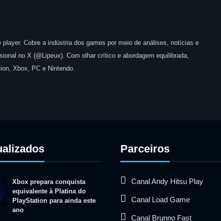
 player. Cobre a indústria dos games por meio de análises, notícias e
issional no X (@Lipeux). Com olhar crítico e abordagem equilibrada,
ion, Xbox, PC e Nintendo.
ualizados
Parceiros
Canal Andy Hitsu Play
Xbox prepara conquista
equivalente à Platina do
Canal Load Game
PlayStation para ainda este
ano
Canal Brunno Fast