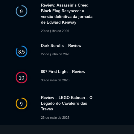
Review: Assassin’s Creed
Black Flag Resynced: a
9
versão definitiva da jornada
de Edward Kenway
20 de julho de 2026
Dark Scrolls – Review
8.5
22 de junho de 2026
007 First Light – Review
10
30 de maio de 2026
Review – LEGO Batman – O
Legado do Cavaleiro das
9
Trevas
23 de maio de 2026