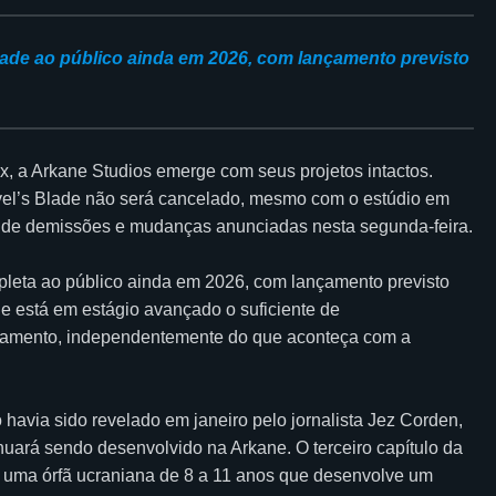
ade ao público ainda em 2026, com lançamento previsto
x, a Arkane Studios emerge com seus projetos intactos.
vel’s Blade não será cancelado, mesmo com o estúdio em
a de demissões e mudanças anunciadas nesta segunda-feira.
pleta ao público ainda em 2026, com lançamento previsto
ane está em estágio avançado o suficiente de
çamento, independentemente do que aconteça com a
avia sido revelado em janeiro pelo jornalista Jez Corden,
nuará sendo desenvolvido na Arkane. O terceiro capítulo da
mo uma órfã ucraniana de 8 a 11 anos que desenvolve um