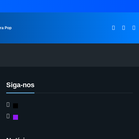
ura Pop
Siga-nos