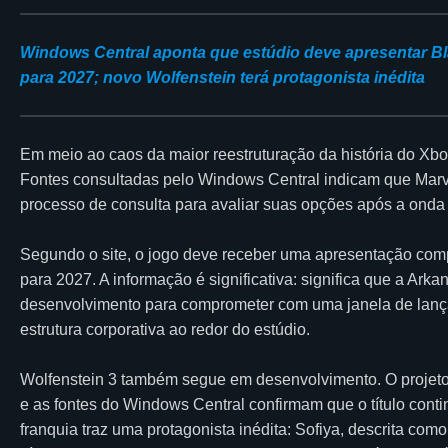
Windows Central aponta que estúdio deve apresentar Bl
para 2027; novo Wolfenstein terá protagonista inédita
Em meio ao caos da maior reestruturação da história do Xbo
Fontes consultadas pelo Windows Central indicam que Mar
processo de consulta para avaliar suas opções após a ond
Segundo o site, o jogo deve receber uma apresentação com
para 2027. A informação é significativa: significa que a Ark
desenvolvimento para comprometer com uma janela de lan
estrutura corporativa ao redor do estúdio.
Wolfenstein 3 também segue em desenvolvimento. O projeto h
e as fontes do Windows Central confirmam que o título conti
franquia traz uma protagonista inédita: Sofiya, descrita co