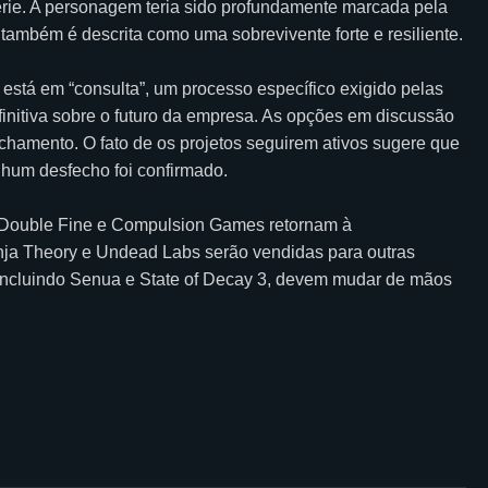
série. A personagem teria sido profundamente marcada pela
 também é descrita como uma sobrevivente forte e resiliente.
 está em “consulta”, um processo específico exigido pelas
finitiva sobre o futuro da empresa. As opções em discussão
echamento. O fato de os projetos seguirem ativos sugere que
hum desfecho foi confirmado.
 Double Fine e Compulsion Games retornam à
ja Theory e Undead Labs serão vendidas para outras
incluindo Senua e State of Decay 3, devem mudar de mãos