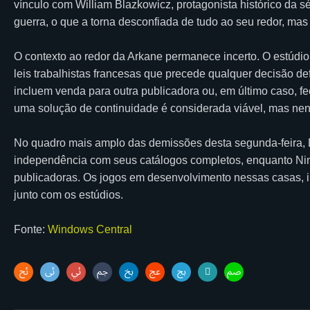
vínculo com William Blazkowicz, protagonista histórico da 
guerra, o que a torna desconfiada de tudo ao seu redor, mas
O contexto ao redor da Arkane permanece incerto. O estúdio
leis trabalhistas francesas que precede qualquer decisão de
incluem venda para outra publicadora ou, em último caso, f
uma solução de continuidade é considerada viável, mas nen
No quadro mais amplo das demissões desta segunda-feira,
independência com seus catálogos completos, enquanto Nin
publicadoras. Os jogos em desenvolvimento nessas casas, 
junto com os estúdios.
Fonte:
Windows Central