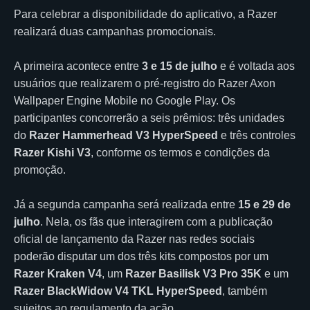
Para celebrar a disponibilidade do aplicativo, a Razer
realizará duas campanhas promocionais.
A primeira acontece entre
3 e 15 de julho
e é voltada aos
usuários que realizarem o pré-registro do Razer Axon
Wallpaper Engine Mobile no Google Play. Os
participantes concorrerão a seis prêmios: três unidades
do
Razer Hammerhead V3 HyperSpeed
e três controles
Razer Kishi V3
, conforme os termos e condições da
promoção.
Já a segunda campanha será realizada entre
15 e 29 de
julho
. Nela, os fãs que interagirem com a publicação
oficial de lançamento da Razer nas redes sociais
poderão disputar um dos três kits compostos por um
Razer Kraken V4
, um
Razer Basilisk V3 Pro 35K
e um
Razer BlackWidow V4 TKL HyperSpeed
, também
sujeitos ao regulamento da ação.