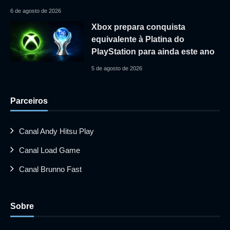
6 de agosto de 2026
Xbox prepara conquista
equivalente à Platina do
PlayStation para ainda este ano
5 de agosto de 2026
Parceiros
Canal Andy Hitsu Play
Canal Load Game
Canal Brunno Fast
Sobre