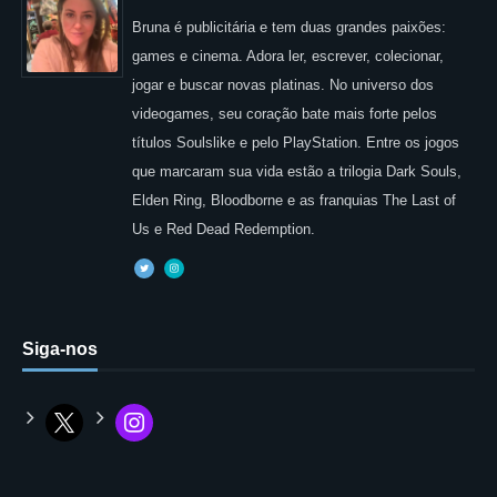
Bruna é publicitária e tem duas grandes paixões:
games e cinema. Adora ler, escrever, colecionar,
jogar e buscar novas platinas. No universo dos
videogames, seu coração bate mais forte pelos
títulos Soulslike e pelo PlayStation. Entre os jogos
que marcaram sua vida estão a trilogia Dark Souls,
Elden Ring, Bloodborne e as franquias The Last of
Us e Red Dead Redemption.
Siga-nos