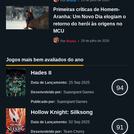
Por
Bruna
Primeiras críticas de Homem-
Aranha: Um Novo Dia elogiam o
retorno do herói às origens no
MCU
29 de julho de 2026
Por
Bruna
Jogos mais bem avaliados do ano
Hades II
Data de Lançamento:
25 Sep 2025
94
Desenvolvido por:
Supergiant Games
Publicado por:
Supergiant Games
Hollow Knight: Silksong
Data de Lançamento:
02 Sep 2025
91
Desenvolvido por:
Team Cherry