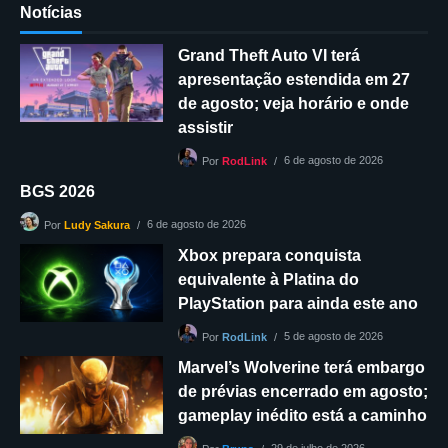
Notícias
Grand Theft Auto VI terá
apresentação estendida em 27
de agosto; veja horário e onde
assistir
6 de agosto de 2026
Por
RodLink
BGS 2026
6 de agosto de 2026
Por
Ludy Sakura
Xbox prepara conquista
equivalente à Platina do
PlayStation para ainda este ano
5 de agosto de 2026
Por
RodLink
Marvel’s Wolverine terá embargo
de prévias encerrado em agosto;
gameplay inédito está a caminho
29 de julho de 2026