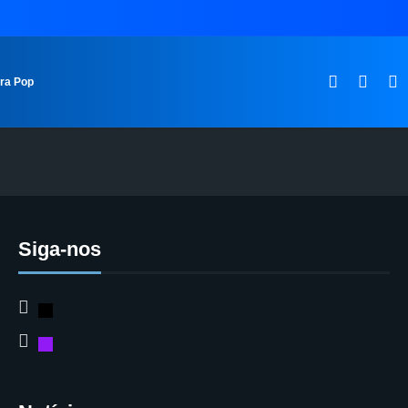
ura Pop
Siga-nos