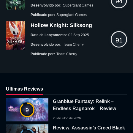
94
Desenvolvido por:
Supergiant Games
Publicado por:
Supergiant Games
Hollow Knight: Silksong
Data de Lançamento:
02 Sep 2025
91
Desenvolvido por:
Team Cherry
Publicado por:
Team Cherry
Ultimas Reviews
Granblue Fantasy: Relink –
Endless Ragnarok – Review
9
23 de julho de 2026
Review: Assassin’s Creed Black