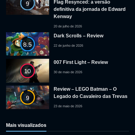
Flag Resynced: a versão
9
definitiva da jornada de Edward
Kenway
20 de julho de 2026
Dark Scrolls – Review
8.5
22 de junho de 2026
007 First Light – Review
10
30 de maio de 2026
Review – LEGO Batman – O
Legado do Cavaleiro das Trevas
9
23 de maio de 2026
Mais visualizados