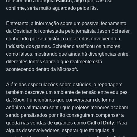
relacionado à franquia
Fallout
, algo que, caso se
confirme, seria muito aguardado pelos fãs.
Entretanto, a informação sobre um possível fechamento
da Obsidian foi contestada pelo jornalista Jason Schreier,
conhecido por seu histórico de acertos envolvendo a
indústria dos games. Schreier classificou os rumores
como falsos, mostrando que ainda há divergências entre
diferentes fontes sobre o que realmente está
acontecendo dentro da Microsoft.
Além das especulações sobre estúdios, a reportagem
também descreve um ambiente de tensão entre equipes
da Xbox. Funcionários que conversaram de forma
anônima afirmaram sentir que projetos menores acabam
sendo penalizados por não conseguirem compensar a
queda nas vendas de gigantes como
Call of Duty
. Para
alguns desenvolvedores, esperar que franquias já