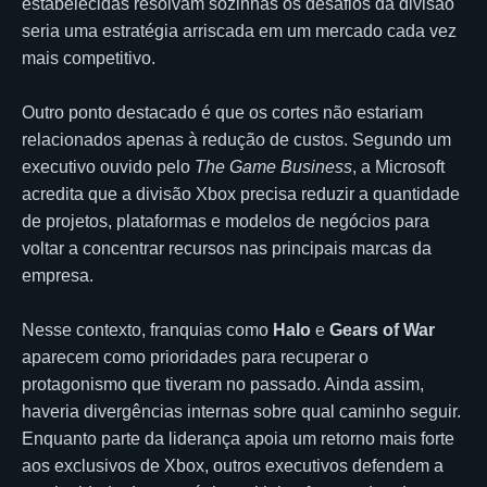
estabelecidas resolvam sozinhas os desafios da divisão
seria uma estratégia arriscada em um mercado cada vez
mais competitivo.
Outro ponto destacado é que os cortes não estariam
relacionados apenas à redução de custos. Segundo um
executivo ouvido pelo
The Game Business
, a Microsoft
acredita que a divisão Xbox precisa reduzir a quantidade
de projetos, plataformas e modelos de negócios para
voltar a concentrar recursos nas principais marcas da
empresa.
Nesse contexto, franquias como
Halo
e
Gears of War
aparecem como prioridades para recuperar o
protagonismo que tiveram no passado. Ainda assim,
haveria divergências internas sobre qual caminho seguir.
Enquanto parte da liderança apoia um retorno mais forte
aos exclusivos de Xbox, outros executivos defendem a