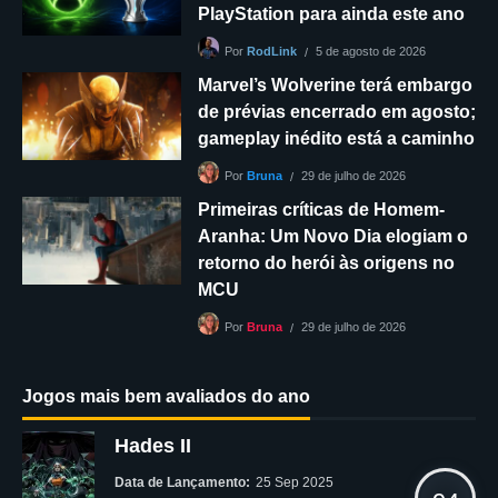
PlayStation para ainda este ano
5 de agosto de 2026
Por
RodLink
Marvel’s Wolverine terá embargo
de prévias encerrado em agosto;
gameplay inédito está a caminho
29 de julho de 2026
Por
Bruna
Primeiras críticas de Homem-
Aranha: Um Novo Dia elogiam o
retorno do herói às origens no
MCU
29 de julho de 2026
Por
Bruna
Jogos mais bem avaliados do ano
Hades II
Data de Lançamento:
25 Sep 2025