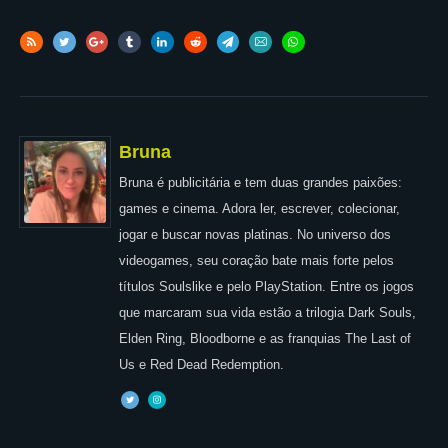
Bruna
Bruna é publicitária e tem duas grandes paixões:
games e cinema. Adora ler, escrever, colecionar,
jogar e buscar novas platinas. No universo dos
videogames, seu coração bate mais forte pelos
títulos Soulslike e pelo PlayStation. Entre os jogos
que marcaram sua vida estão a trilogia Dark Souls,
Elden Ring, Bloodborne e as franquias The Last of
Us e Red Dead Redemption.