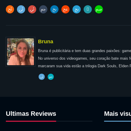
Bruna
Bruna é publicitária e tem duas grandes paixões: games
No universo dos videogames, seu coração bate mais for
marcaram sua vida estão a trilogia Dark Souls, Elden
Ultimas Reviews
Mais vis