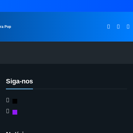
ura Pop
Siga-nos