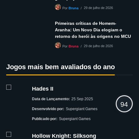
29 de julho de 2026
Por
Bruna
Primeiras críticas de Homem-
Aranha: Um Novo Dia elogiam o
retorno do herói às origens no MCU
29 de julho de 2026
Por
Bruna
Jogos mais bem avaliados do ano
Hades II
Data de Lançamento:
25 Sep 2025
94
Desenvolvido por:
Supergiant Games
Publicado por:
Supergiant Games
Hollow Knight: Silksong