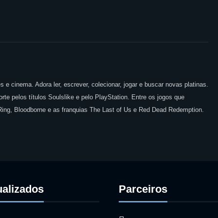
 e cinema. Adora ler, escrever, colecionar, jogar e buscar novas platinas.
te pelos títulos Soulslike e pelo PlayStation. Entre os jogos que
 Ring, Bloodborne e as franquias The Last of Us e Red Dead Redemption.
ualizados
Parceiros