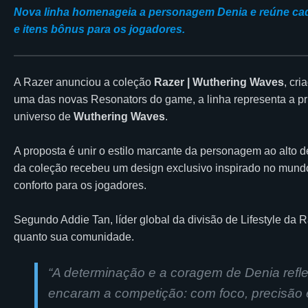
Nova linha homenageia a personagem Denia e reúne cad
e itens bônus para os jogadores.
A Razer anunciou a coleção
Razer | Wuthering Waves
, cr
uma das novas Resonators do game, a linha representa a pri
universo de
Wuthering Waves
.
A proposta é unir o estilo marcante da personagem ao alto 
da coleção recebeu um design exclusivo inspirado no mund
conforto para os jogadores.
Segundo Addie Tan, líder global da divisão de Lifestyle da 
quanto sua comunidade.
“A determinação e a coragem de Denia refl
encaram a competição: com foco, precisão 