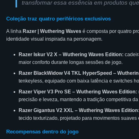
transformar essa essência em produtos que 
Coleção traz quatro periféricos exclusivos
A linha
Razer | Wuthering Waves
é composta por quatro pr
identidade visual inspirada na personagem.
Razer Iskur V2 X – Wuthering Waves Edition:
cadeir
maior conforto durante longas sessões de jogo.
Razer BlackWidow V4 TKL HyperSpeed – Wuthering
tenkeyless, equipado com baixa latência e switches h
Razer Viper V3 Pro SE – Wuthering Waves Edition:
precisão e leveza, mantendo a tradição competitiva da 
Razer Gigantus V2 XXL – Wuthering Waves Edition
tecido texturizado, projetado para movimentos suaves 
Recompensas dentro do jogo