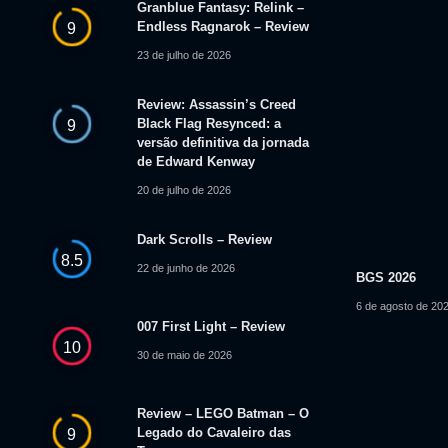
Granblue Fantasy: Relink –
Endless Ragnarok – Review
9
23 de julho de 2026
Review: Assassin’s Creed
Black Flag Resynced: a
9
versão definitiva da jornada
de Edward Kenway
20 de julho de 2026
Dark Scrolls – Review
8.5
22 de junho de 2026
BGS 2026
6 de agosto de 20
007 First Light – Review
10
30 de maio de 2026
Review – LEGO Batman – O
Legado do Cavaleiro das
9