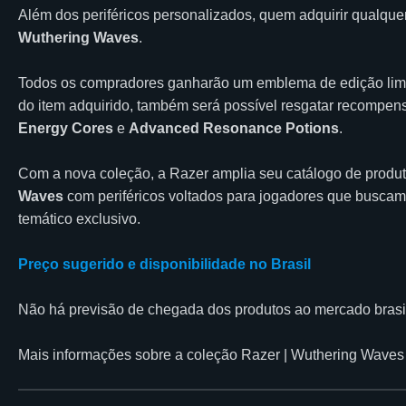
Além dos periféricos personalizados, quem adquirir qualque
Wuthering Waves
.
Todos os compradores ganharão um emblema de edição limit
do item adquirido, também será possível resgatar recompen
Energy Cores
e
Advanced Resonance Potions
.
Com a nova coleção, a Razer amplia seu catálogo de produt
Waves
com periféricos voltados para jogadores que busca
temático exclusivo.
Preço sugerido e disponibilidade no Brasil
Não há previsão de chegada dos produtos ao mercado brasil
Mais informações sobre a coleção Razer | Wuthering Wave