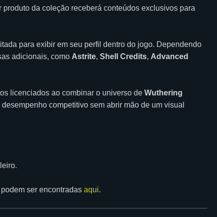
r produto da coleção receberá conteúdos exclusivos para
ada para exibir em seu perfil dentro do jogo. Dependendo
sas adicionais, como
Astrite
,
Shell Credits
,
Advanced
os licenciados ao combinar o universo de
Wuthering
m desempenho competitivo sem abrir mão de um visual
eiro.
s podem ser encontradas
aqui
.