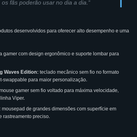
os fãs poderão usar no dia a dia.”
odutos desenvolvidos para oferecer alto desempenho e uma
a gamer com design ergonômico e suporte lombar para
 Waves Edition:
teclado mecânico sem fio no formato
ot-swappable para maior personalização.
mouse gamer sem fio voltado para máxima velocidade,
linha Viper.
:
mousepad de grandes dimensões com superfície em
e rastreamento preciso.