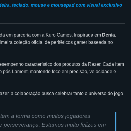
eira, teclado, mouse e mousepad com visual exclusivo
iada em parceria com a Kuro Games. Inspirada em
Denia
,
meira coleção oficial de periféricos gamer baseada no
desempenho característico dos produtos da Razer. Cada item
o pós-Lament, mantendo foco em precisão, velocidade e
Razer, a colaboração busca celebrar tanto o universo do jogo
etem a forma como muitos jogadores
e perseverança. Estamos muito felizes em