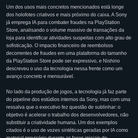
Um dos usos mais concretos mencionados está longe
dos holofotes criativos e mais próximo do caixa. A Sony
já emprega IA para combater fraudes na PlayStation
Store, analisando o volume massivo de transações da
loja para identificar atividades suspeitas com alto grau de
sofisticação. O impacto financeiro de reembolsos
decorrentes de fraudes em uma plataforma do tamanho
da PlayStation Store pode ser expressivo, e Nishino
descreveu o uso da tecnologia nessa frente como um
avanço concreto e mensurável.
No lado da produção de jogos, a tecnologia já faz parte
do pipeline dos estúdios internos da Sony, mas com uma
ressalva que o executivo fez questão de sublinhar: o
objetivo é acelerar o trabalho dos desenvolvedores, não
substituir a criatividade humana. Um dos exemplos
citados é o uso de vozes sintéticas geradas por IA como
material provisório durante as fases iniciais de