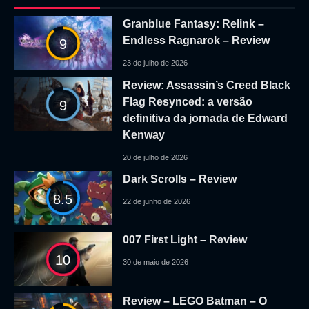
Granblue Fantasy: Relink –
Endless Ragnarok – Review
9
23 de julho de 2026
Review: Assassin’s Creed Black
Flag Resynced: a versão
9
definitiva da jornada de Edward
Kenway
20 de julho de 2026
Dark Scrolls – Review
8.5
22 de junho de 2026
007 First Light – Review
10
30 de maio de 2026
Review – LEGO Batman – O