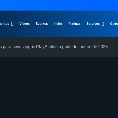
entos
Videos
Eventos
Indies
Platinas
Serviços
Cult
s para novos jogos PlayStation a partir de janeiro de 2028