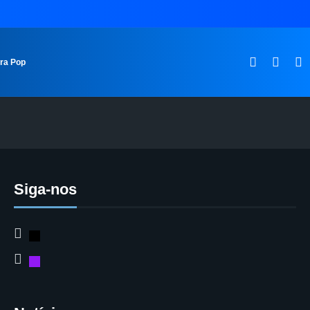
ura Pop
Siga-nos