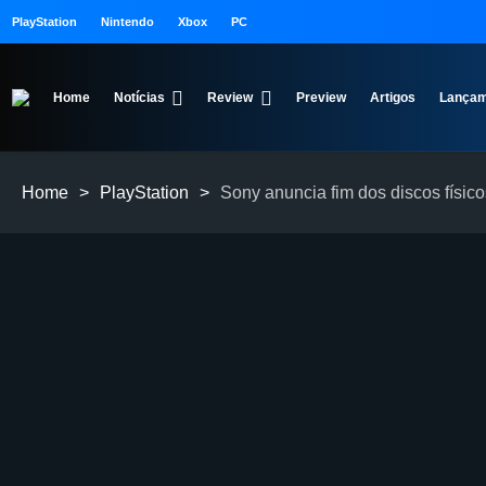
PlayStation
Nintendo
Xbox
PC
Home
Notícias
Review
Preview
Artigos
Lançam
Home
>
PlayStation
>
Sony anuncia fim dos discos físico