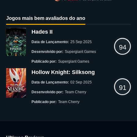
Jogos mais bem avaliados do ano
Hades II
Data de Lançamento:
25 Sep 2025
94
Desenvolvido por:
Supergiant Games
Publicado por:
Supergiant Games
Hollow Knight: Silksong
Data de Lançamento:
02 Sep 2025
91
Desenvolvido por:
Team Cherry
Publicado por:
Team Cherry