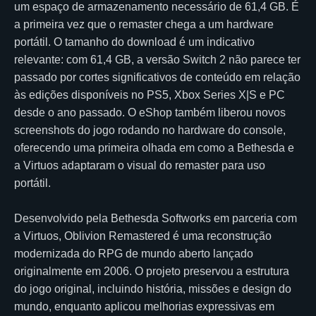
um espaço de armazenamento necessário de 61,4 GB. É
a primeira vez que o remaster chega a um hardware
portátil. O tamanho do download é um indicativo
relevante: com 61,4 GB, a versão Switch 2 não parece ter
passado por cortes significativos de conteúdo em relação
às edições disponíveis no PS5, Xbox Series X|S e PC
desde o ano passado. O eShop também liberou novos
screenshots do jogo rodando no hardware do console,
oferecendo uma primeira olhada em como a Bethesda e
a Virtuos adaptaram o visual do remaster para uso
portátil.
Desenvolvido pela Bethesda Softworks em parceria com
a Virtuos, Oblivion Remastered é uma reconstrução
modernizada do RPG de mundo aberto lançado
originalmente em 2006. O projeto preservou a estrutura
do jogo original, incluindo história, missões e design do
mundo, enquanto aplicou melhorias expressivas em