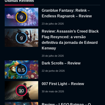
Ultimas Reviews
Granblue Fantasy: Relink –
Endless Ragnarok – Review
9
23 de julho de 2026
Review: Assassin’s Creed Black
Flag Resynced: a versão
9
definitiva da jornada de Edward
Kenway
20 de julho de 2026
Dark Scrolls – Review
8.5
22 de junho de 2026
007 First Light – Review
10
30 de maio de 2026
Review – LEGO Batman – O