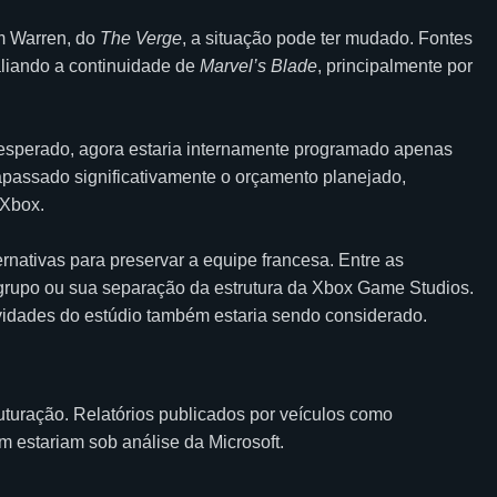
om Warren, do
The Verge
, a situação pode ter mudado. Fontes
valiando a continuidade de
Marvel’s Blade
, principalmente por
do esperado, agora estaria internamente programado apenas
rapassado significativamente o orçamento planejado,
 Xbox.
rnativas para preservar a equipe francesa. Entre as
 grupo ou sua separação da estrutura da Xbox Game Studios.
idades do estúdio também estaria sendo considerado.
uturação. Relatórios publicados por veículos como
 estariam sob análise da Microsoft.