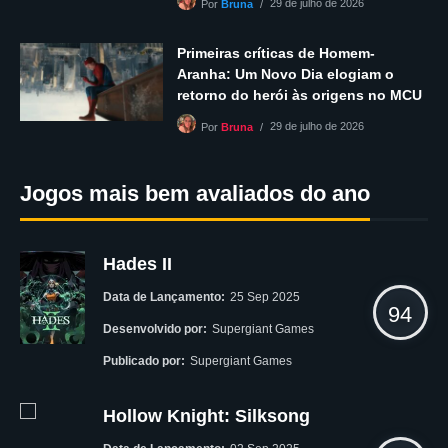
29 de julho de 2026
Por
Bruna
Primeiras críticas de Homem-
Aranha: Um Novo Dia elogiam o
retorno do herói às origens no MCU
29 de julho de 2026
Por
Bruna
Jogos mais bem avaliados do ano
Hades II
Data de Lançamento:
25 Sep 2025
94
Desenvolvido por:
Supergiant Games
Publicado por:
Supergiant Games
Hollow Knight: Silksong