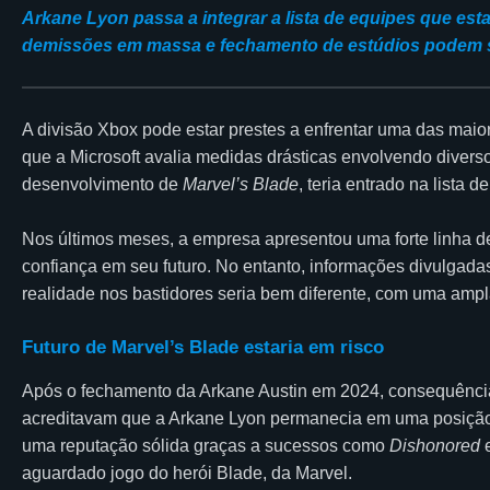
Arkane Lyon passa a integrar a lista de equipes que est
demissões em massa e fechamento de estúdios podem s
A divisão Xbox pode estar prestes a enfrentar uma das maio
que a Microsoft avalia medidas drásticas envolvendo diverso
desenvolvimento de
Marvel’s Blade
, teria entrado na lista
Nos últimos meses, a empresa apresentou uma forte linha 
confiança em seu futuro. No entanto, informações divulgadas
realidade nos bastidores seria bem diferente, com uma ampl
Futuro de Marvel’s Blade estaria em risco
Após o fechamento da Arkane Austin em 2024, consequênc
acreditavam que a Arkane Lyon permanecia em uma posição co
uma reputação sólida graças a sucessos como
Dishonored
aguardado jogo do herói Blade, da Marvel.