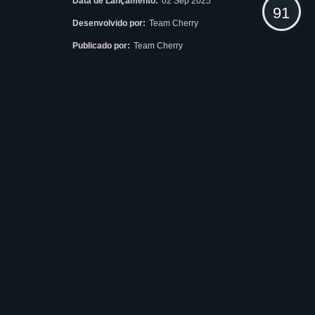
Data de Lançamento:
02 Sep 2025
91
Desenvolvido por:
Team Cherry
Publicado por:
Team Cherry