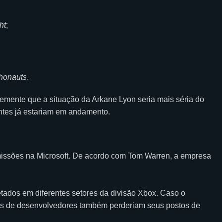
ht
;
honauts
.
ntemente que a situação da Arkane Lyon seria mais séria do
ntes já estariam em andamento.
ssões na Microsoft. De acordo com Tom Warren, a empresa
ados em diferentes setores da divisão Xbox. Caso o
as de desenvolvedores também perderiam seus postos de