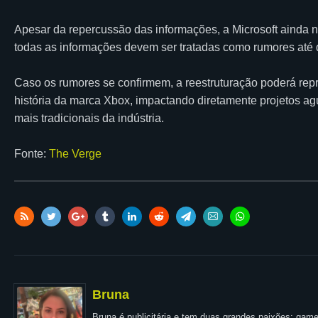
Apesar da repercussão das informações, a Microsoft ainda nã
todas as informações devem ser tratadas como rumores até 
Caso os rumores se confirmem, a reestruturação poderá rep
história da marca Xbox, impactando diretamente projetos ag
mais tradicionais da indústria.
Fonte:
The Verge
Bruna
Bruna é publicitária e tem duas grandes paixões: games