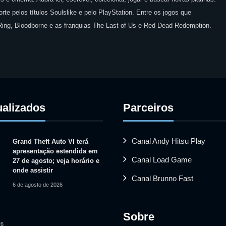
te pelos títulos Soulslike e pelo PlayStation. Entre os jogos que
 Ring, Bloodborne e as franquias The Last of Us e Red Dead Redemption.
ualizados
Parceiros
Canal Andy Hitsu Play
Grand Theft Auto VI terá
apresentação estendida em
Canal Load Game
27 de agosto; veja horário e
onde assistir
Canal Brunno Fast
6 de agosto de 2026
Sobre
26