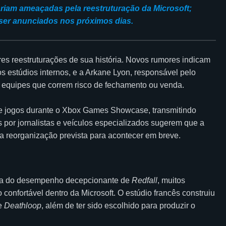
ariam ameaçadas pela reestruturação da Microsoft;
er anunciados nos próximos dias.
res reestruturações de sua história. Novos rumores indicam
s estúdios internos, e a Arkane Lyon, responsável pelo
 de equipes que correm risco de fechamento ou venda.
de jogos durante o Xbox Games Showcase, transmitindo
 por jornalistas e veículos especializados sugerem que a
a reorganização prevista para acontecer em breve.
ia do desempenho decepcionante de
Redfall
, muitos
nfortável dentro da Microsoft. O estúdio francês construiu
e
Deathloop
, além de ter sido escolhido para produzir o