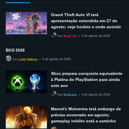
Grand Theft Auto VI terá
apresentação estendida em 27 de
agosto; veja horário e onde assistir
6 de agosto de 2026
Por
RodLink
BGS 2026
6 de agosto de 2026
Por
Ludy Sakura
Xbox prepara conquista equivalente
à Platina do PlayStation para ainda
este ano
5 de agosto de 2026
Por
RodLink
Marvel’s Wolverine terá embargo de
prévias encerrado em agosto;
gameplay inédito está a caminho