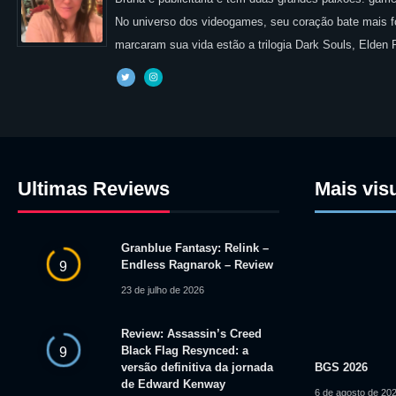
No universo dos videogames, seu coração bate mais for
marcaram sua vida estão a trilogia Dark Souls, Elden
Ultimas Reviews
Mais vis
Granblue Fantasy: Relink –
Endless Ragnarok – Review
9
23 de julho de 2026
Review: Assassin’s Creed
Black Flag Resynced: a
9
versão definitiva da jornada
BGS 2026
de Edward Kenway
6 de agosto de 20