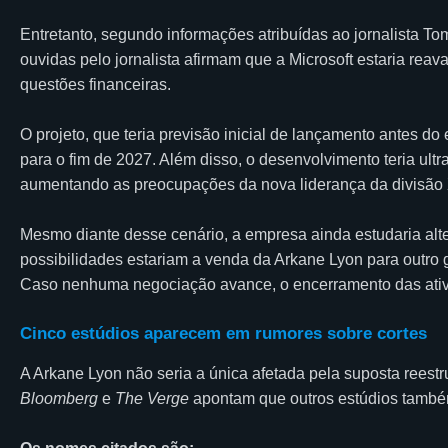
Entretanto, segundo informações atribuídas ao jornalista T
ouvidas pelo jornalista afirmam que a Microsoft estaria rea
questões financeiras.
O projeto, que teria previsão inicial de lançamento antes 
para o fim de 2027. Além disso, o desenvolvimento teria ult
aumentando as preocupações da nova liderança da divisão
Mesmo diante desse cenário, a empresa ainda estudaria alte
possibilidades estariam a venda da Arkane Lyon para outro
Caso nenhuma negociação avance, o encerramento das ativ
Cinco estúdios aparecem em rumores sobre cortes
A Arkane Lyon não seria a única afetada pela suposta reestr
Bloomberg
e
The Verge
apontam que outros estúdios também