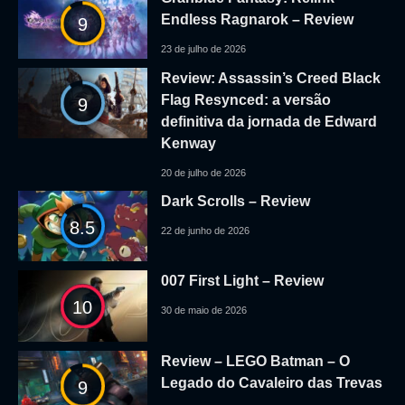
Endless Ragnarok – Review
9
23 de julho de 2026
Review: Assassin’s Creed Black
Flag Resynced: a versão
9
definitiva da jornada de Edward
Kenway
20 de julho de 2026
Dark Scrolls – Review
8.5
22 de junho de 2026
007 First Light – Review
10
30 de maio de 2026
Review – LEGO Batman – O
Legado do Cavaleiro das Trevas
9