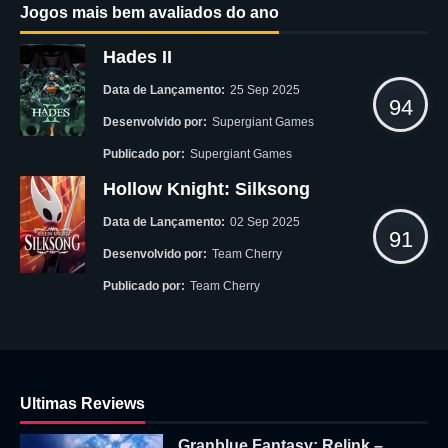
Jogos mais bem avaliados do ano
Hades II
Data de Lançamento:
25 Sep 2025
94
Desenvolvido por:
Supergiant Games
Publicado por:
Supergiant Games
Hollow Knight: Silksong
Data de Lançamento:
02 Sep 2025
91
Desenvolvido por:
Team Cherry
Publicado por:
Team Cherry
Ultimas Reviews
Granblue Fantasy: Relink –