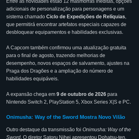
Entre as novidades estão 12 masmorras inéditas, opções
adicionais de personalização para personagens e um
sistema chamado
Ciclo de Expedições de Relíquias
,
que permitirá encontrar artefatos especiais capazes de
desbloquear equipamentos e habilidades exclusivas.
A Capcom também confirmou uma atualização gratuita
para o final de agosto, trazendo melhorias de
desempenho, novos espaços de salvamento, ajustes na
Praga dos Dragões e a ampliação do número de
habilidades equipáveis.
A expansão chega em
9 de outubro de 2026
para
Nintendo Switch 2, PlayStation 5, Xbox Series X|S e PC.
Onimusha: Way of the Sword Mostra Novo Vilão
Outro destaque da transmissão foi
Onimusha: Way of the
Sword
. O diretor Satoru Nihei apresentou Dohatsu-ten,