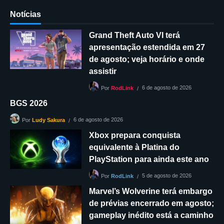
Notícias
Grand Theft Auto VI terá
apresentação estendida em 27
de agosto; veja horário e onde
assistir
6 de agosto de 2026
Por
RodLink
BGS 2026
6 de agosto de 2026
Por
Ludy Sakura
Xbox prepara conquista
equivalente à Platina do
PlayStation para ainda este ano
5 de agosto de 2026
Por
RodLink
Marvel’s Wolverine terá embargo
de prévias encerrado em agosto;
gameplay inédito está a caminho