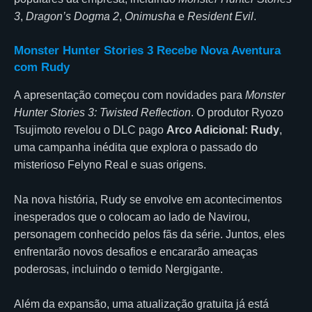
3
,
Dragon’s Dogma 2
,
Onimusha
e
Resident Evil
.
Monster Hunter Stories 3 Recebe Nova Aventura
com Rudy
A apresentação começou com novidades para
Monster
Hunter Stories 3: Twisted Reflection
. O produtor Ryozo
Tsujimoto revelou o DLC pago
Arco Adicional: Rudy
,
uma campanha inédita que explora o passado do
misterioso Felyno Real e suas origens.
Na nova história, Rudy se envolve em acontecimentos
inesperados que o colocam ao lado de Navirou,
personagem conhecido pelos fãs da série. Juntos, eles
enfrentarão novos desafios e encararão ameaças
poderosas, incluindo o temido Nergigante.
Além da expansão, uma atualização gratuita já está