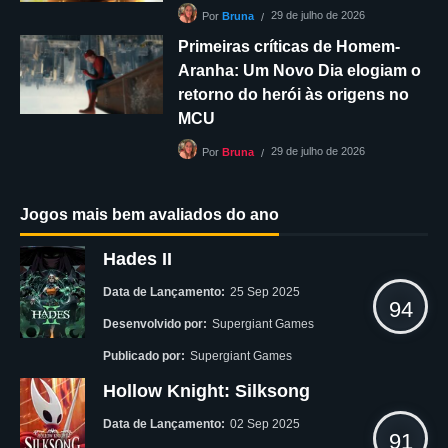
29 de julho de 2026
Por
Bruna
Primeiras críticas de Homem-
Aranha: Um Novo Dia elogiam o
retorno do herói às origens no
MCU
29 de julho de 2026
Por
Bruna
Jogos mais bem avaliados do ano
Hades II
Data de Lançamento:
25 Sep 2025
94
Desenvolvido por:
Supergiant Games
Publicado por:
Supergiant Games
Hollow Knight: Silksong
Data de Lançamento:
02 Sep 2025
91