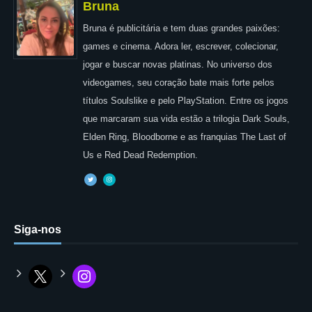
Bruna
Bruna é publicitária e tem duas grandes paixões:
games e cinema. Adora ler, escrever, colecionar,
jogar e buscar novas platinas. No universo dos
videogames, seu coração bate mais forte pelos
títulos Soulslike e pelo PlayStation. Entre os jogos
que marcaram sua vida estão a trilogia Dark Souls,
Elden Ring, Bloodborne e as franquias The Last of
Us e Red Dead Redemption.
Siga-nos