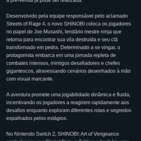
a pré-venda já pode ser realizada.
Desenvolvido pela equipe responsável pelo aclamado
Streets of Rage 4, o novo SHINOBI coloca os jogadores
no papel de Joe Musashi, lendário mestre ninja que
retorna para encontrar sua vila destruída e seu clã
transformado em pedra. Determinado a se vingar, o
protagonista embarca em uma jornada repleta de
combates intensos, inimigos desafiadores e chefes
gigantescos, atravessando cenários desenhados à mão
com visual marcante.
A aventura promete uma jogabilidade dinâmica e fluida,
incentivando os jogadores a reagirem rapidamente aos
desafios enquanto exploram diferentes rotas e segredos
espalhados pelos estágios.
No Nintendo Switch 2, SHINOBI: Art of Vengeance