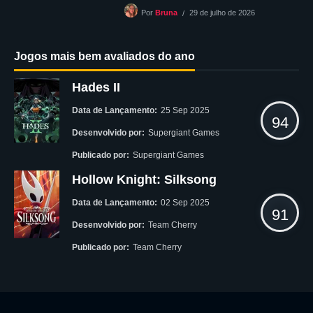
29 de julho de 2026
Por
Bruna
Jogos mais bem avaliados do ano
Hades II
Data de Lançamento:
25 Sep 2025
94
Desenvolvido por:
Supergiant Games
Publicado por:
Supergiant Games
Hollow Knight: Silksong
Data de Lançamento:
02 Sep 2025
91
Desenvolvido por:
Team Cherry
Publicado por:
Team Cherry