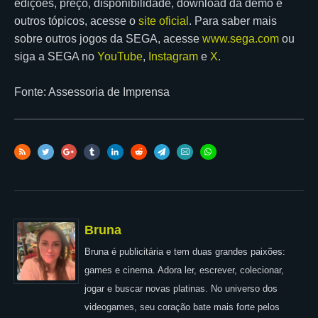
edições, preço, disponibilidade, download da demo e
outros tópicos, acesse o
site oficial
. Para saber mais
sobre outros jogos da SEGA, acesse
www.sega.com
ou
siga a SEGA no
YouTube
,
Instagram
e
X
.
Fonte: Assessoria de Imprensa
Bruna
Bruna é publicitária e tem duas grandes paixões:
games e cinema. Adora ler, escrever, colecionar,
jogar e buscar novas platinas. No universo dos
videogames, seu coração bate mais forte pelos