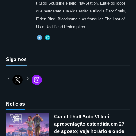
títulos Soulslike e pelo PlayStation. Entre os jogos
que marcaram sua vida estão a trilogia Dark Souls,
Elden Ring, Bloodborne e as franquias The Last of
Us e Red Dead Redemption.
Siga-nos
Notícias
Grand Theft Auto VI terá
apresentação estendida em 27
de agosto; veja horário e onde