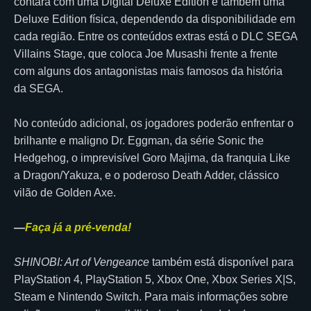
contará com uma Digital Deluxe Edition e também uma
Deluxe Edition física, dependendo da disponibilidade em
cada região. Entre os conteúdos extras está o DLC SEGA
Villains Stage, que coloca Joe Musashi frente a frente
com alguns dos antagonistas mais famosos da história
da SEGA.
No conteúdo adicional, os jogadores poderão enfrentar o
brilhante e maligno Dr. Eggman, da série Sonic the
Hedgehog, o imprevisível Goro Majima, da franquia Like
a Dragon/Yakuza, e o poderoso Death Adder, clássico
vilão de Golden Axe.
—
Faça já a pré-venda!
SHINOBI: Art of Vengeance
também está disponível para
PlayStation 4, PlayStation 5, Xbox One, Xbox Series X|S,
Steam e Nintendo Switch. Para mais informações sobre