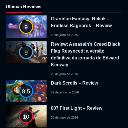
Ultimas Reviews
Granblue Fantasy: Relink –
Endless Ragnarok – Review
9
23 de julho de 2026
Review: Assassin’s Creed Black
Flag Resynced: a versão
9
definitiva da jornada de Edward
Kenway
20 de julho de 2026
Dark Scrolls – Review
8.5
22 de junho de 2026
007 First Light – Review
10
30 de maio de 2026