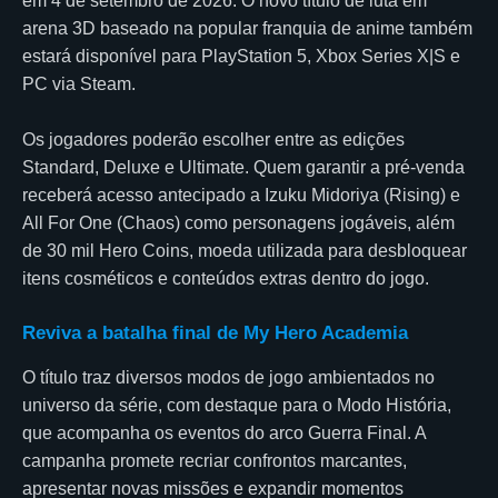
em 4 de setembro de 2026. O novo título de luta em
arena 3D baseado na popular franquia de anime também
estará disponível para PlayStation 5, Xbox Series X|S e
PC via Steam.
Os jogadores poderão escolher entre as edições
Standard, Deluxe e Ultimate. Quem garantir a pré-venda
receberá acesso antecipado a Izuku Midoriya (Rising) e
All For One (Chaos) como personagens jogáveis, além
de 30 mil Hero Coins, moeda utilizada para desbloquear
itens cosméticos e conteúdos extras dentro do jogo.
Reviva a batalha final de My Hero Academia
O título traz diversos modos de jogo ambientados no
universo da série, com destaque para o Modo História,
que acompanha os eventos do arco Guerra Final. A
campanha promete recriar confrontos marcantes,
apresentar novas missões e expandir momentos