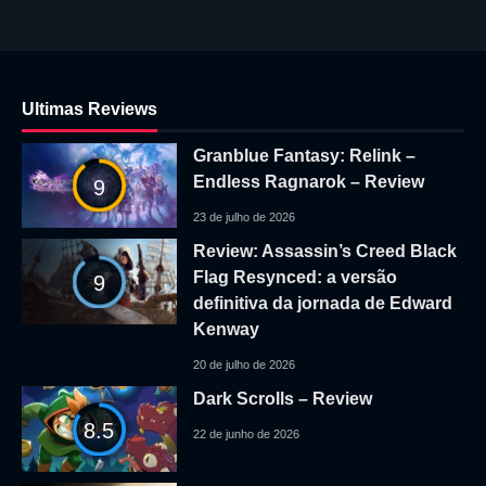
Ultimas Reviews
Granblue Fantasy: Relink –
Endless Ragnarok – Review
9
23 de julho de 2026
Review: Assassin’s Creed Black
Flag Resynced: a versão
9
definitiva da jornada de Edward
Kenway
20 de julho de 2026
Dark Scrolls – Review
8.5
22 de junho de 2026