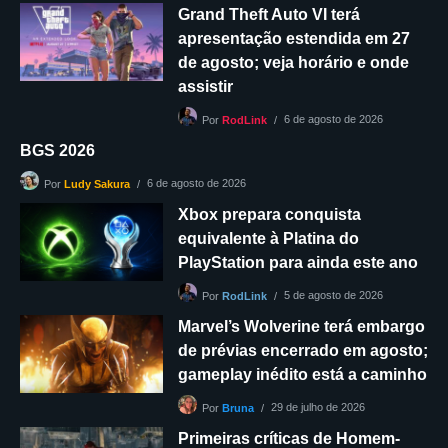
Grand Theft Auto VI terá
apresentação estendida em 27
de agosto; veja horário e onde
assistir
6 de agosto de 2026
Por
RodLink
BGS 2026
6 de agosto de 2026
Por
Ludy Sakura
Xbox prepara conquista
equivalente à Platina do
PlayStation para ainda este ano
5 de agosto de 2026
Por
RodLink
Marvel’s Wolverine terá embargo
de prévias encerrado em agosto;
gameplay inédito está a caminho
29 de julho de 2026
Por
Bruna
Primeiras críticas de Homem-