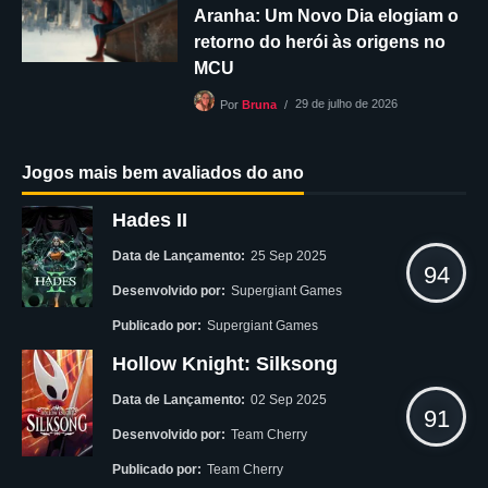
Aranha: Um Novo Dia elogiam o
retorno do herói às origens no
MCU
29 de julho de 2026
Por
Bruna
Jogos mais bem avaliados do ano
Hades II
Data de Lançamento:
25 Sep 2025
94
Desenvolvido por:
Supergiant Games
Publicado por:
Supergiant Games
Hollow Knight: Silksong
Data de Lançamento:
02 Sep 2025
91
Desenvolvido por:
Team Cherry
Publicado por:
Team Cherry