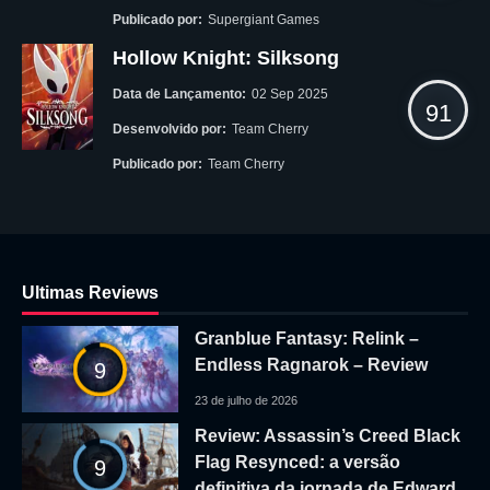
Publicado por:
Supergiant Games
Hollow Knight: Silksong
Data de Lançamento:
02 Sep 2025
91
Desenvolvido por:
Team Cherry
Publicado por:
Team Cherry
Ultimas Reviews
Granblue Fantasy: Relink –
Endless Ragnarok – Review
9
23 de julho de 2026
Review: Assassin’s Creed Black
Flag Resynced: a versão
9
definitiva da jornada de Edward