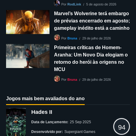
5 de agosto de 2026
Por
RodLink
Marvel’s Wolverine terá embargo
de prévias encerrado em agosto;
gameplay inédito está a caminho
29 de julho de 2026
Por
Bruna
Primeiras críticas de Homem-
Aranha: Um Novo Dia elogiam o
retorno do herói às origens no
MCU
29 de julho de 2026
Por
Bruna
Jogos mais bem avaliados do ano
Hades II
Data de Lançamento:
25 Sep 2025
94
Desenvolvido por:
Supergiant Games