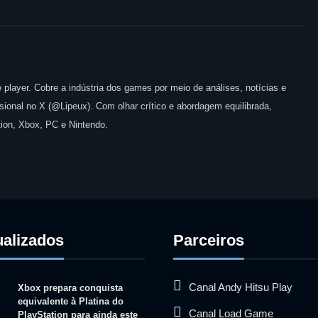
 player. Cobre a indústria dos games por meio de análises, notícias e
issional no X (@Lipeux). Com olhar crítico e abordagem equilibrada,
ion, Xbox, PC e Nintendo.
ualizados
Parceiros
Canal Andy Hitsu Play
Xbox prepara conquista
equivalente à Platina do
Canal Load Game
PlayStation para ainda este