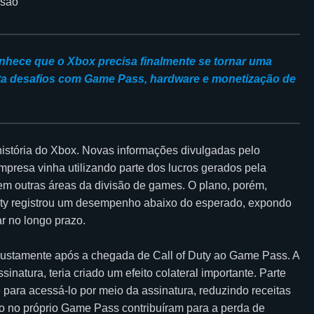
nhece que o Xbox precisa finalmente se tornar uma
nta desafios com Game Pass, hardware e monetização de
istória do Xbox. Novas informações divulgadas pelo
mpresa vinha utilizando parte dos lucros gerados pela
 em outras áreas da divisão de games. O plano, porém,
uty registrou um desempenho abaixo do esperado, expondo
r no longo prazo.
u justamente após a chegada de Call of Duty ao Game Pass. A
ssinatura, teria criado um efeito colateral importante. Parte
ara acessá-lo por meio da assinatura, reduzindo receitas
o no próprio Game Pass contribuíram para a perda de