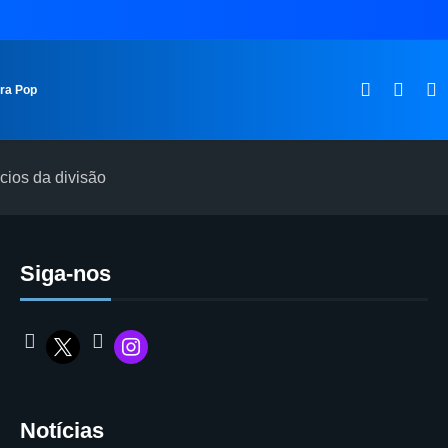
ura Pop
cios da divisão
Siga-nos
Notícias