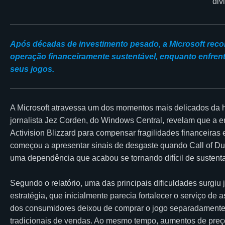
Após décadas de investimento pesado, a Microsoft reco
operação financeiramente sustentável, enquanto enfre
seus jogos.
A Microsoft atravessa um dos momentos mais delicados da h
jornalista Jez Corden, do Windows Central, revelam que a e
Activision Blizzard para compensar fragilidades financeiras
começou a apresentar sinais de desgaste quando Call of D
uma dependência que acabou se tornando difícil de sustenta
Segundo o relatório, uma das principais dificuldades surgi
estratégia, que inicialmente parecia fortalecer o serviço de a
dos consumidores deixou de comprar o jogo separadamente p
tradicionais de vendas. Ao mesmo tempo, aumentos de preç