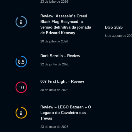
23 de julho de 2026
Review: Assassin’s Creed
Black Flag Resynced: a
9
versão definitiva da jornada
BGS 2026
de Edward Kenway
6 de agosto de 20
20 de julho de 2026
Dark Scrolls – Review
8.5
22 de junho de 2026
007 First Light – Review
10
30 de maio de 2026
Review – LEGO Batman – O
Legado do Cavaleiro das
9
Trevas
23 de maio de 2026