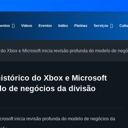
entos
Videos
Eventos
Indies
Platinas
Serviços
Cult
 do Xbox e Microsoft inicia revisão profunda do modelo de negó
istórico do Xbox e Microsoft
lo de negócios da divisão