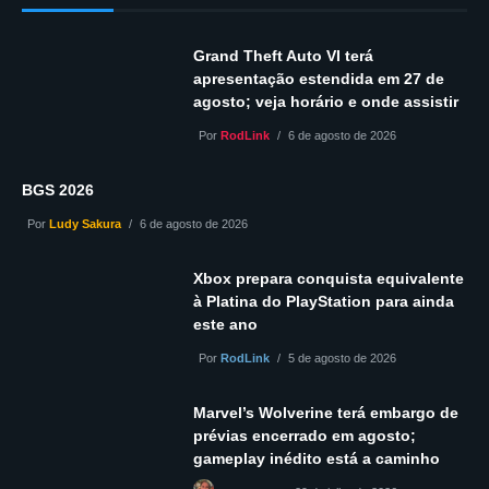
Grand Theft Auto VI terá
apresentação estendida em 27 de
agosto; veja horário e onde assistir
Por
RodLink
6 de agosto de 2026
BGS 2026
Por
Ludy Sakura
6 de agosto de 2026
Xbox prepara conquista equivalente
à Platina do PlayStation para ainda
este ano
Por
RodLink
5 de agosto de 2026
Marvel’s Wolverine terá embargo de
prévias encerrado em agosto;
gameplay inédito está a caminho