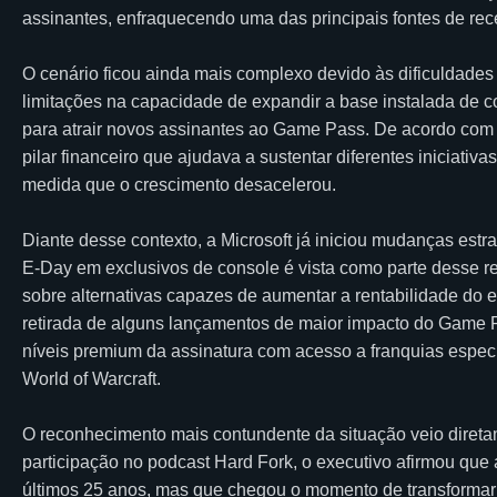
assinantes, enfraquecendo uma das principais fontes de rece
O cenário ficou ainda mais complexo devido às dificuldade
limitações na capacidade de expandir a base instalada de
para atrair novos assinantes ao Game Pass. De acordo com
pilar financeiro que ajudava a sustentar diferentes iniciativ
medida que o crescimento desacelerou.
Diante desse contexto, a Microsoft já iniciou mudanças estra
E-Day em exclusivos de console é vista como parte desse 
sobre alternativas capazes de aumentar a rentabilidade do e
retirada de alguns lançamentos de maior impacto do Game P
níveis premium da assinatura com acesso a franquias especí
World of Warcraft.
O reconhecimento mais contundente da situação veio direta
participação no podcast Hard Fork, o executivo afirmou qu
últimos 25 anos, mas que chegou o momento de transformar