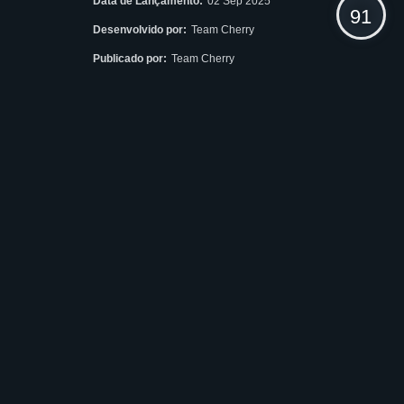
Data de Lançamento:
02 Sep 2025
91
Desenvolvido por:
Team Cherry
Publicado por:
Team Cherry