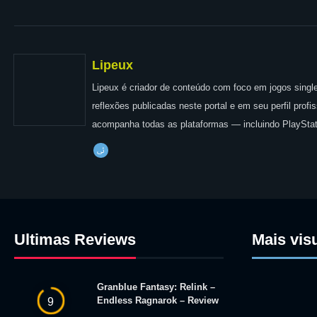
Lipeux
Lipeux é criador de conteúdo com foco em jogos single
reflexões publicadas neste portal e em seu perfil prof
acompanha todas as plataformas — incluindo PlayStat
Ultimas Reviews
Mais vis
Granblue Fantasy: Relink –
Endless Ragnarok – Review
9