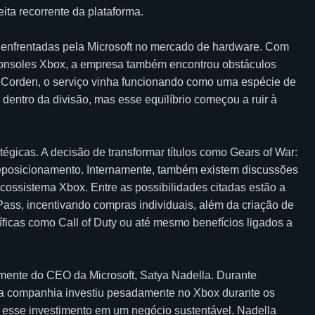
ita recorrente da plataforma.
s enfrentadas pela Microsoft no mercado de hardware. Com
 consoles Xbox, a empresa também encontrou obstáculos
 Corden, o serviço vinha funcionando como uma espécie de
as dentro da divisão, mas esse equilíbrio começou a ruir à
tégicas. A decisão de transformar títulos como Gears of War:
reposicionamento. Internamente, também existem discussões
cossistema Xbox. Entre as possibilidades citadas estão a
ass, incentivando compras individuais, além da criação de
ficas como Call of Duty ou até mesmo benefícios ligados a
mente do CEO da Microsoft, Satya Nadella. Durante
e a companhia investiu pesadamente no Xbox durante os
 esse investimento em um negócio sustentável. Nadella