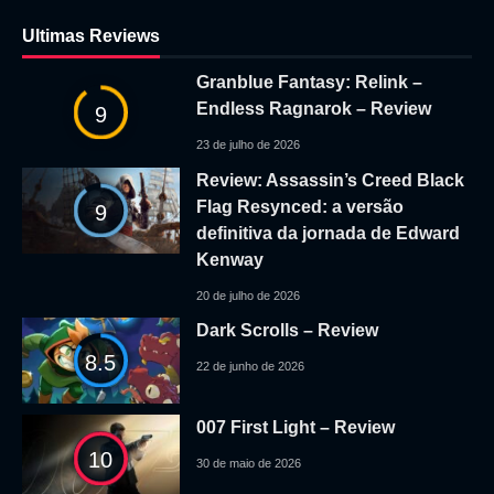
Ultimas Reviews
Granblue Fantasy: Relink –
Endless Ragnarok – Review
9
23 de julho de 2026
Review: Assassin’s Creed Black
Flag Resynced: a versão
9
definitiva da jornada de Edward
Kenway
20 de julho de 2026
Dark Scrolls – Review
8.5
22 de junho de 2026
007 First Light – Review
10
30 de maio de 2026