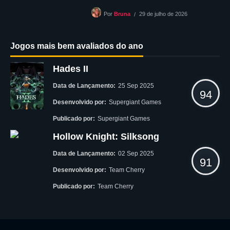
29 de julho de 2026
Por
Bruna
Jogos mais bem avaliados do ano
Hades II
Data de Lançamento:
25 Sep 2025
94
Desenvolvido por:
Supergiant Games
Publicado por:
Supergiant Games
Hollow Knight: Silksong
Data de Lançamento:
02 Sep 2025
91
Desenvolvido por:
Team Cherry
Publicado por:
Team Cherry