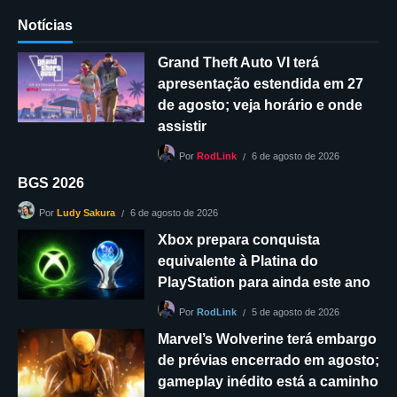
Notícias
Grand Theft Auto VI terá
apresentação estendida em 27
de agosto; veja horário e onde
assistir
6 de agosto de 2026
Por
RodLink
BGS 2026
6 de agosto de 2026
Por
Ludy Sakura
Xbox prepara conquista
equivalente à Platina do
PlayStation para ainda este ano
5 de agosto de 2026
Por
RodLink
Marvel’s Wolverine terá embargo
de prévias encerrado em agosto;
gameplay inédito está a caminho