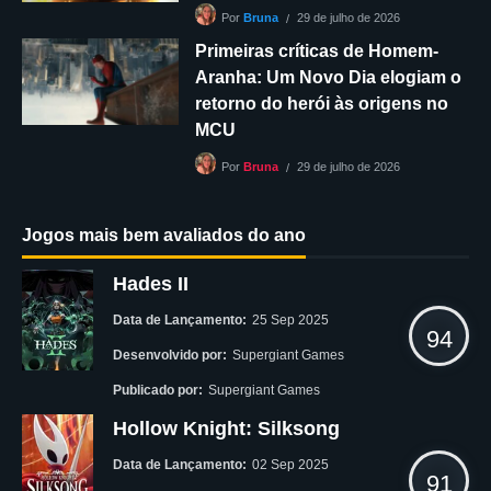
29 de julho de 2026
Por
Bruna
Primeiras críticas de Homem-
Aranha: Um Novo Dia elogiam o
retorno do herói às origens no
MCU
29 de julho de 2026
Por
Bruna
Jogos mais bem avaliados do ano
Hades II
Data de Lançamento:
25 Sep 2025
94
Desenvolvido por:
Supergiant Games
Publicado por:
Supergiant Games
Hollow Knight: Silksong
Data de Lançamento:
02 Sep 2025
91