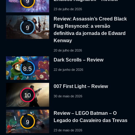
9
23 de julho de 2026
Review: Assassin’s Creed Black
Flag Resynced: a versão
9
definitiva da jornada de Edward
Kenway
20 de julho de 2026
Dark Scrolls – Review
8.5
22 de junho de 2026
007 First Light – Review
10
30 de maio de 2026
Review – LEGO Batman – O
Legado do Cavaleiro das Trevas
9
23 de maio de 2026