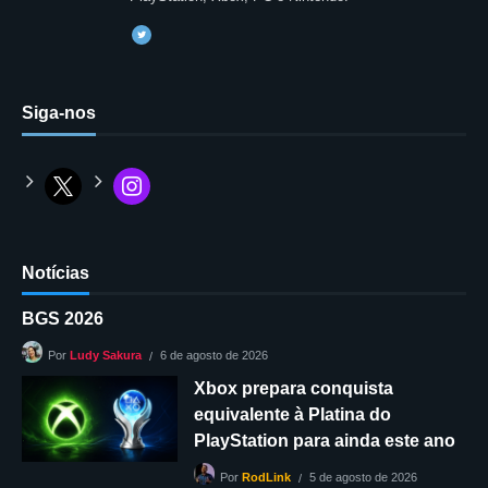
Siga-nos
Notícias
BGS 2026
6 de agosto de 2026
Por
Ludy Sakura
Xbox prepara conquista
equivalente à Platina do
PlayStation para ainda este ano
5 de agosto de 2026
Por
RodLink