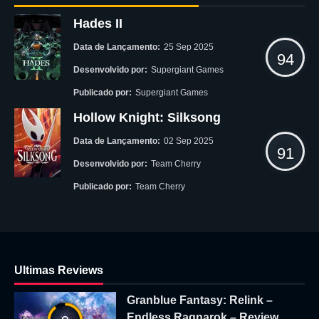
Hades II
Data de Lançamento:
25 Sep 2025
94
Desenvolvido por:
Supergiant Games
Publicado por:
Supergiant Games
Hollow Knight: Silksong
Data de Lançamento:
02 Sep 2025
91
Desenvolvido por:
Team Cherry
Publicado por:
Team Cherry
Ultimas Reviews
Granblue Fantasy: Relink –
Endless Ragnarok – Review