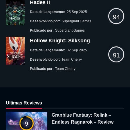
Hades II
Data de Lançamento:
25 Sep 2025
94
Desenvolvido por:
Supergiant Games
Publicado por:
Supergiant Games
Hollow Knight: Silksong
Data de Lançamento:
02 Sep 2025
91
Desenvolvido por:
Team Cherry
Publicado por:
Team Cherry
Ultimas Reviews
Granblue Fantasy: Relink –
Endless Ragnarok – Review
9