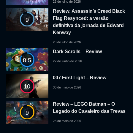
23 de julho de 2026
Review: Assassin’s Creed Black
Flag Resynced: a versão
9
definitiva da jornada de Edward
Kenway
20 de julho de 2026
Dark Scrolls – Review
8.5
22 de junho de 2026
007 First Light – Review
10
30 de maio de 2026
Review – LEGO Batman – O
Legado do Cavaleiro das Trevas
9
23 de maio de 2026