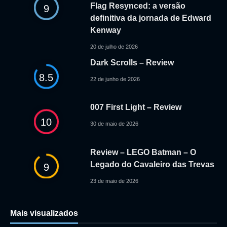
Flag Resynced: a versão
9
definitiva da jornada de Edward
Kenway
20 de julho de 2026
Dark Scrolls – Review
8.5
22 de junho de 2026
007 First Light – Review
10
30 de maio de 2026
Review – LEGO Batman – O
Legado do Cavaleiro das Trevas
9
23 de maio de 2026
Mais visualizados