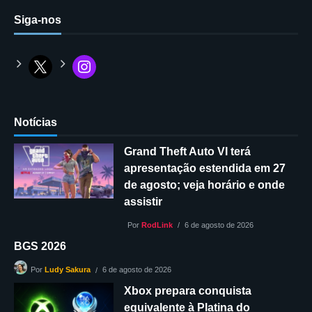
Siga-nos
Notícias
Grand Theft Auto VI terá
apresentação estendida em 27
de agosto; veja horário e onde
assistir
Por
RodLink
6 de agosto de 2026
BGS 2026
6 de agosto de 2026
Por
Ludy Sakura
Xbox prepara conquista
equivalente à Platina do