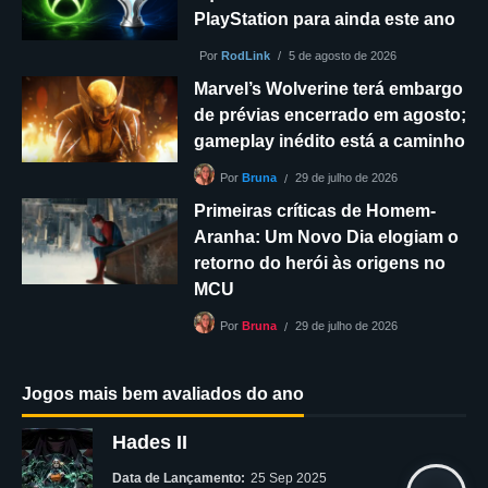
PlayStation para ainda este ano
Por
RodLink
5 de agosto de 2026
Marvel’s Wolverine terá embargo
de prévias encerrado em agosto;
gameplay inédito está a caminho
29 de julho de 2026
Por
Bruna
Primeiras críticas de Homem-
Aranha: Um Novo Dia elogiam o
retorno do herói às origens no
MCU
29 de julho de 2026
Por
Bruna
Jogos mais bem avaliados do ano
Hades II
Data de Lançamento:
25 Sep 2025