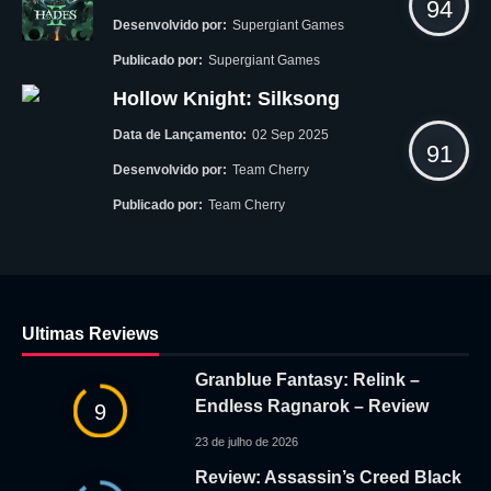
94
Desenvolvido por:
Supergiant Games
Publicado por:
Supergiant Games
Hollow Knight: Silksong
Data de Lançamento:
02 Sep 2025
91
Desenvolvido por:
Team Cherry
Publicado por:
Team Cherry
Ultimas Reviews
Granblue Fantasy: Relink –
Endless Ragnarok – Review
9
23 de julho de 2026
Review: Assassin’s Creed Black